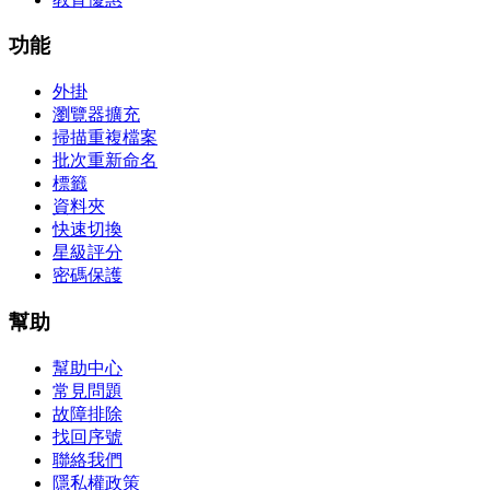
功能
外掛
瀏覽器擴充
掃描重複檔案
批次重新命名
標籤
資料夾
快速切換
星級評分
密碼保護
幫助
幫助中心
常見問題
故障排除
找回序號
聯絡我們
隱私權政策