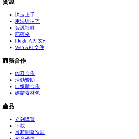
資源
快速上手
用法與技巧
資源社群
部落格
Plugin API 文件
Web API 文件
商務合作
內容合作
活動贊助
自媒體合作
媒體素材包
產品
立刻購買
下載
最新開發進展
教育優惠