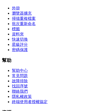
外掛
瀏覽器擴充
掃描重複檔案
批次重新命名
標籤
資料夾
快速切換
星級評分
密碼保護
幫助
幫助中心
常見問題
故障排除
找回序號
聯絡我們
隱私權政策
終端使用者授權協定