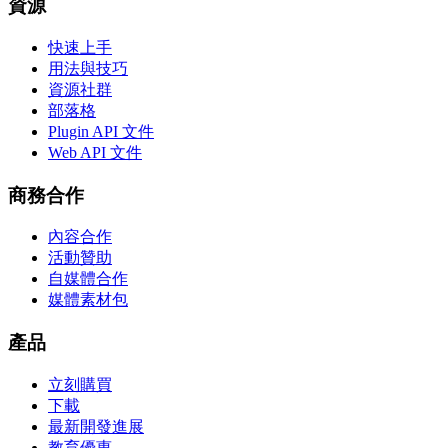
資源
快速上手
用法與技巧
資源社群
部落格
Plugin API 文件
Web API 文件
商務合作
內容合作
活動贊助
自媒體合作
媒體素材包
產品
立刻購買
下載
最新開發進展
教育優惠