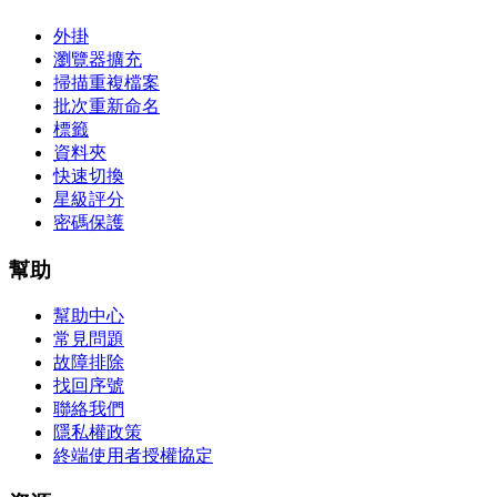
外掛
瀏覽器擴充
掃描重複檔案
批次重新命名
標籤
資料夾
快速切換
星級評分
密碼保護
幫助
幫助中心
常見問題
故障排除
找回序號
聯絡我們
隱私權政策
終端使用者授權協定