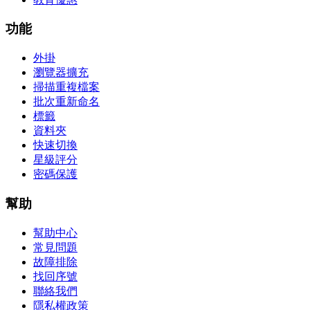
功能
外掛
瀏覽器擴充
掃描重複檔案
批次重新命名
標籤
資料夾
快速切換
星級評分
密碼保護
幫助
幫助中心
常見問題
故障排除
找回序號
聯絡我們
隱私權政策