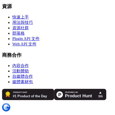
資源
快速上手
用法與技巧
資源社群
部落格
Plugin API 文件
Web API 文件
商務合作
內容合作
活動贊助
自媒體合作
媒體素材包