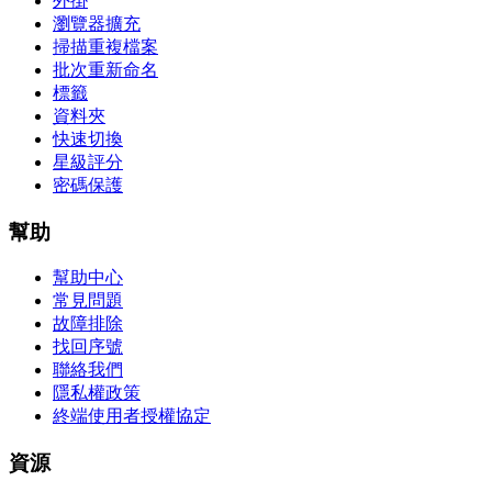
外掛
瀏覽器擴充
掃描重複檔案
批次重新命名
標籤
資料夾
快速切換
星級評分
密碼保護
幫助
幫助中心
常見問題
故障排除
找回序號
聯絡我們
隱私權政策
終端使用者授權協定
資源