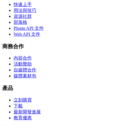
快速上手
用法與技巧
資源社群
部落格
Plugin API 文件
Web API 文件
商務合作
內容合作
活動贊助
自媒體合作
媒體素材包
產品
立刻購買
下載
最新開發進展
教育優惠