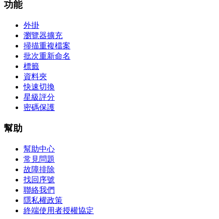
功能
外掛
瀏覽器擴充
掃描重複檔案
批次重新命名
標籤
資料夾
快速切換
星級評分
密碼保護
幫助
幫助中心
常見問題
故障排除
找回序號
聯絡我們
隱私權政策
終端使用者授權協定