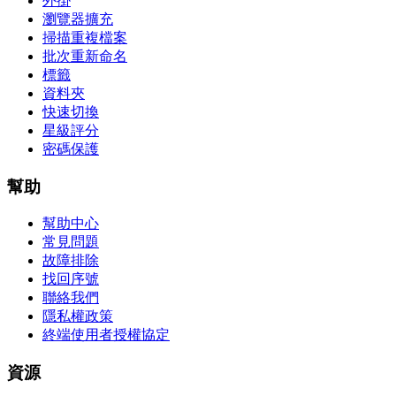
外掛
瀏覽器擴充
掃描重複檔案
批次重新命名
標籤
資料夾
快速切換
星級評分
密碼保護
幫助
幫助中心
常見問題
故障排除
找回序號
聯絡我們
隱私權政策
終端使用者授權協定
資源