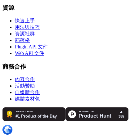
資源
快速上手
用法與技巧
資源社群
部落格
Plugin API 文件
Web API 文件
商務合作
內容合作
活動贊助
自媒體合作
媒體素材包