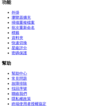
功能
外掛
瀏覽器擴充
掃描重複檔案
批次重新命名
標籤
資料夾
快速切換
星級評分
密碼保護
幫助
幫助中心
常見問題
故障排除
找回序號
聯絡我們
隱私權政策
終端使用者授權協定