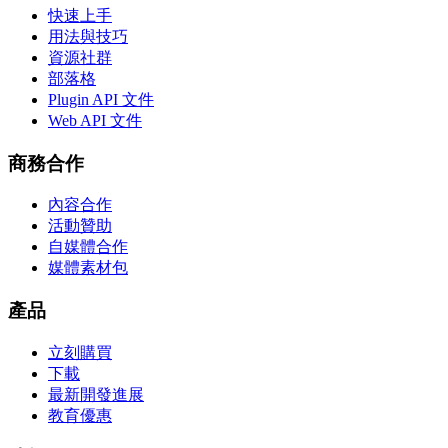
快速上手
用法與技巧
資源社群
部落格
Plugin API 文件
Web API 文件
商務合作
內容合作
活動贊助
自媒體合作
媒體素材包
產品
立刻購買
下載
最新開發進展
教育優惠