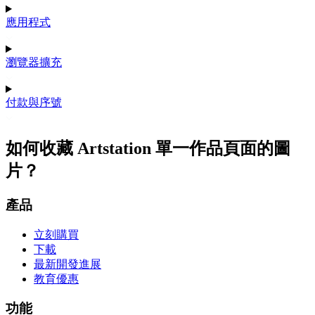
應用程式
瀏覽器擴充
付款與序號
如何收藏 Artstation 單一作品頁面的圖
片？
產品
立刻購買
下載
最新開發進展
教育優惠
功能