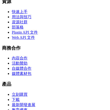
資源
快速上手
用法與技巧
資源社群
部落格
Plugin API 文件
Web API 文件
商務合作
內容合作
活動贊助
自媒體合作
媒體素材包
產品
立刻購買
下載
最新開發進展
教育優惠