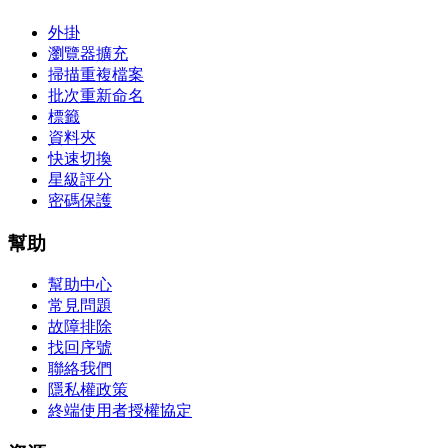
外掛
瀏覽器擴充
掃描重複檔案
批次重新命名
標籤
資料夾
快速切換
星級評分
密碼保護
幫助
幫助中心
常見問題
故障排除
找回序號
聯絡我們
隱私權政策
終端使用者授權協定