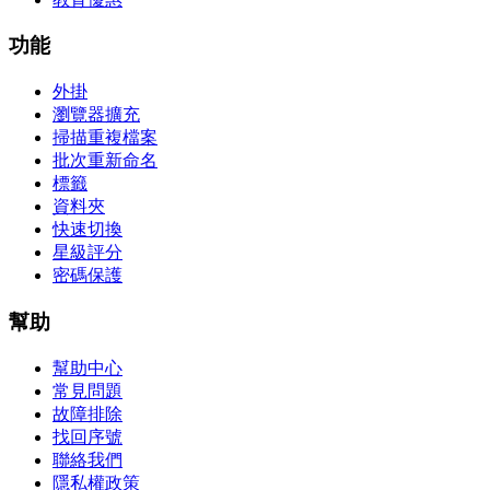
功能
外掛
瀏覽器擴充
掃描重複檔案
批次重新命名
標籤
資料夾
快速切換
星級評分
密碼保護
幫助
幫助中心
常見問題
故障排除
找回序號
聯絡我們
隱私權政策