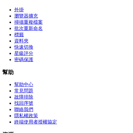
外掛
瀏覽器擴充
掃描重複檔案
批次重新命名
標籤
資料夾
快速切換
星級評分
密碼保護
幫助
幫助中心
常見問題
故障排除
找回序號
聯絡我們
隱私權政策
終端使用者授權協定