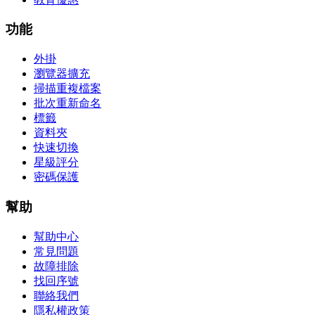
功能
外掛
瀏覽器擴充
掃描重複檔案
批次重新命名
標籤
資料夾
快速切換
星級評分
密碼保護
幫助
幫助中心
常見問題
故障排除
找回序號
聯絡我們
隱私權政策