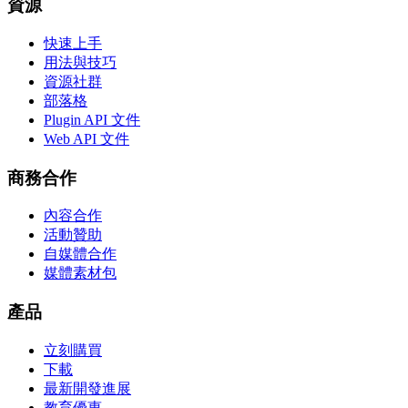
資源
快速上手
用法與技巧
資源社群
部落格
Plugin API 文件
Web API 文件
商務合作
內容合作
活動贊助
自媒體合作
媒體素材包
產品
立刻購買
下載
最新開發進展
教育優惠