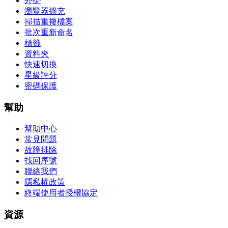
外掛
瀏覽器擴充
掃描重複檔案
批次重新命名
標籤
資料夾
快速切換
星級評分
密碼保護
幫助
幫助中心
常見問題
故障排除
找回序號
聯絡我們
隱私權政策
終端使用者授權協定
資源