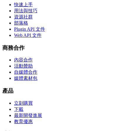
快速上手
用法與技巧
資源社群
部落格
Plugin API 文件
Web API 文件
商務合作
內容合作
活動贊助
自媒體合作
媒體素材包
產品
立刻購買
下載
最新開發進展
教育優惠