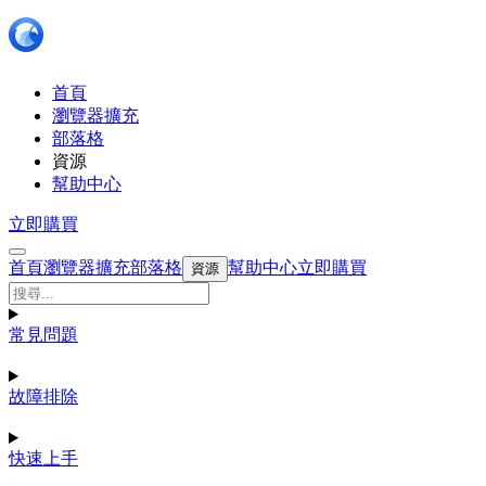
首頁
瀏覽器擴充
部落格
資源
幫助中心
立即購買
首頁
瀏覽器擴充
部落格
幫助中心
立即購買
資源
常見問題
故障排除
快速上手