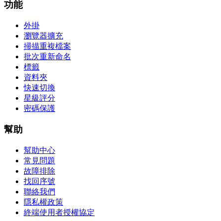
功能
外掛
瀏覽器擴充
掃描重複檔案
批次重新命名
標籤
資料夾
快速切換
星級評分
密碼保護
幫助
幫助中心
常見問題
故障排除
找回序號
聯絡我們
隱私權政策
終端使用者授權協定