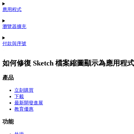
應用程式
瀏覽器擴充
付款與序號
如何修復 Sketch 檔案縮圖顯示為應用程式圖
產品
立刻購買
下載
最新開發進展
教育優惠
功能