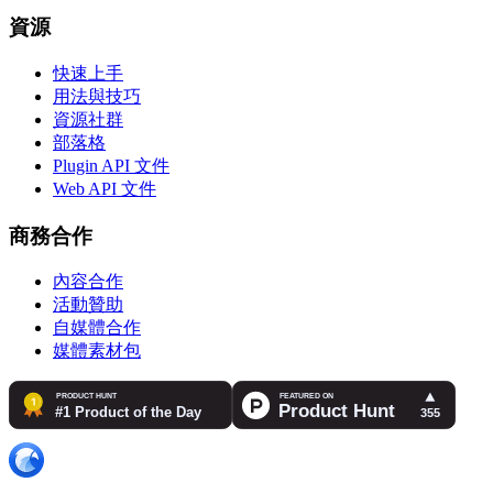
資源
快速上手
用法與技巧
資源社群
部落格
Plugin API 文件
Web API 文件
商務合作
內容合作
活動贊助
自媒體合作
媒體素材包