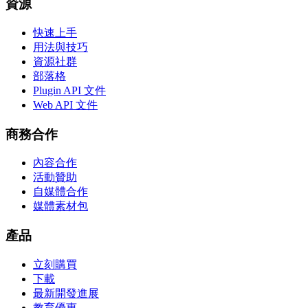
資源
快速上手
用法與技巧
資源社群
部落格
Plugin API 文件
Web API 文件
商務合作
內容合作
活動贊助
自媒體合作
媒體素材包
產品
立刻購買
下載
最新開發進展
教育優惠