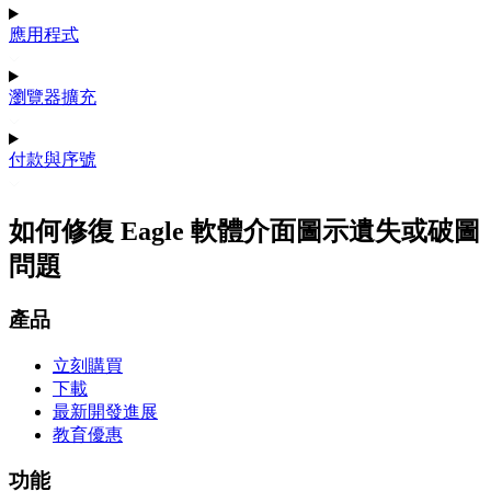
應用程式
瀏覽器擴充
付款與序號
如何修復 Eagle 軟體介面圖示遺失或破圖
問題
產品
立刻購買
下載
最新開發進展
教育優惠
功能