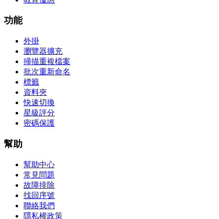
功能
外掛
瀏覽器擴充
掃描重複檔案
批次重新命名
標籤
資料夾
快速切換
星級評分
密碼保護
幫助
幫助中心
常見問題
故障排除
找回序號
聯絡我們
隱私權政策