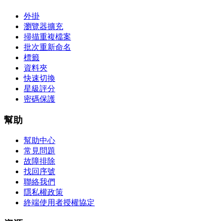
外掛
瀏覽器擴充
掃描重複檔案
批次重新命名
標籤
資料夾
快速切換
星級評分
密碼保護
幫助
幫助中心
常見問題
故障排除
找回序號
聯絡我們
隱私權政策
終端使用者授權協定