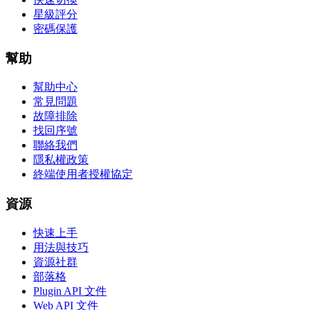
星級評分
密碼保護
幫助
幫助中心
常見問題
故障排除
找回序號
聯絡我們
隱私權政策
終端使用者授權協定
資源
快速上手
用法與技巧
資源社群
部落格
Plugin API 文件
Web API 文件