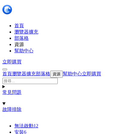
首頁
瀏覽器擴充
部落格
資源
幫助中心
立即購買
首頁
瀏覽器擴充
部落格
幫助中心
立即購買
資源
常見問題
故障排除
無法啟動
12
安裝
6