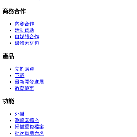
商務合作
內容合作
活動贊助
自媒體合作
媒體素材包
產品
立刻購買
下載
最新開發進展
教育優惠
功能
外掛
瀏覽器擴充
掃描重複檔案
批次重新命名