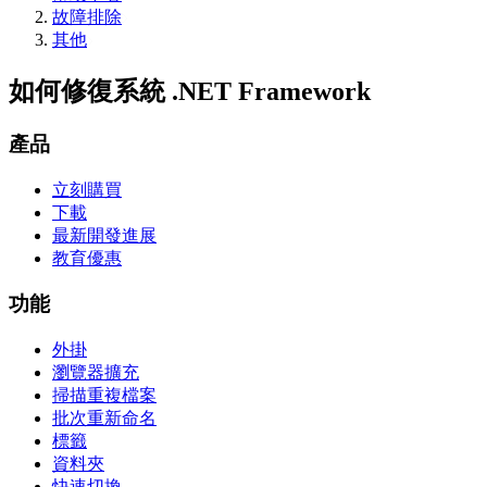
故障排除
其他
如何修復系統 .NET Framework
產品
立刻購買
下載
最新開發進展
教育優惠
功能
外掛
瀏覽器擴充
掃描重複檔案
批次重新命名
標籤
資料夾
快速切換