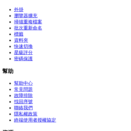
外掛
瀏覽器擴充
掃描重複檔案
批次重新命名
標籤
資料夾
快速切換
星級評分
密碼保護
幫助
幫助中心
常見問題
故障排除
找回序號
聯絡我們
隱私權政策
終端使用者授權協定