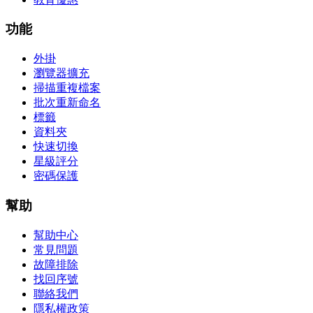
功能
外掛
瀏覽器擴充
掃描重複檔案
批次重新命名
標籤
資料夾
快速切換
星級評分
密碼保護
幫助
幫助中心
常見問題
故障排除
找回序號
聯絡我們
隱私權政策