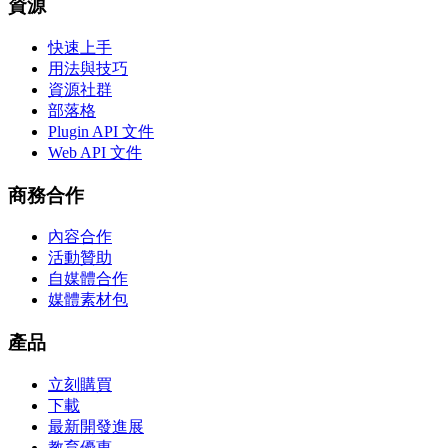
資源
快速上手
用法與技巧
資源社群
部落格
Plugin API 文件
Web API 文件
商務合作
內容合作
活動贊助
自媒體合作
媒體素材包
產品
立刻購買
下載
最新開發進展
教育優惠