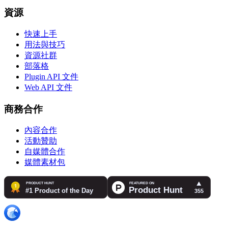
資源
快速上手
用法與技巧
資源社群
部落格
Plugin API 文件
Web API 文件
商務合作
內容合作
活動贊助
自媒體合作
媒體素材包