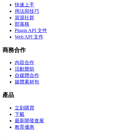
快速上手
用法與技巧
資源社群
部落格
Plugin API 文件
Web API 文件
商務合作
內容合作
活動贊助
自媒體合作
媒體素材包
產品
立刻購買
下載
最新開發進展
教育優惠