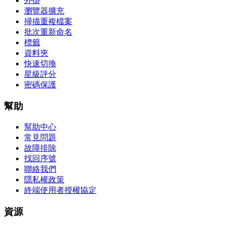
外掛
瀏覽器擴充
掃描重複檔案
批次重新命名
標籤
資料夾
快速切換
星級評分
密碼保護
幫助
幫助中心
常見問題
故障排除
找回序號
聯絡我們
隱私權政策
終端使用者授權協定
資源