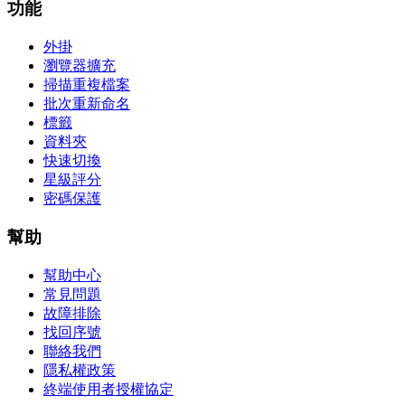
功能
外掛
瀏覽器擴充
掃描重複檔案
批次重新命名
標籤
資料夾
快速切換
星級評分
密碼保護
幫助
幫助中心
常見問題
故障排除
找回序號
聯絡我們
隱私權政策
終端使用者授權協定