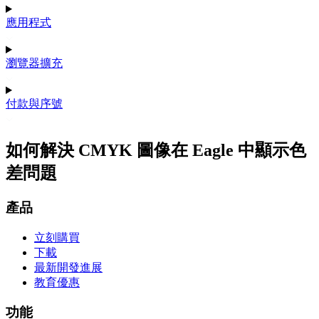
應用程式
瀏覽器擴充
付款與序號
如何解決 CMYK 圖像在 Eagle 中顯示色
差問題
產品
立刻購買
下載
最新開發進展
教育優惠
功能