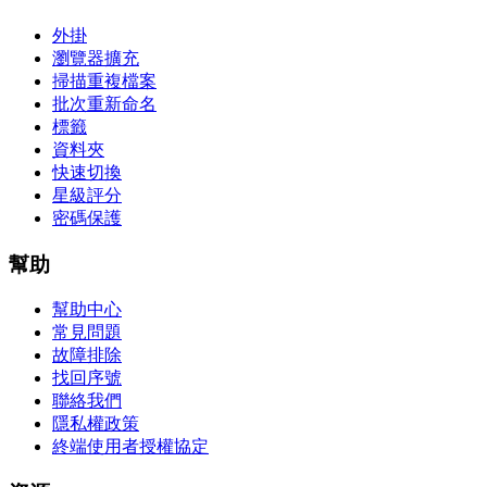
外掛
瀏覽器擴充
掃描重複檔案
批次重新命名
標籤
資料夾
快速切換
星級評分
密碼保護
幫助
幫助中心
常見問題
故障排除
找回序號
聯絡我們
隱私權政策
終端使用者授權協定