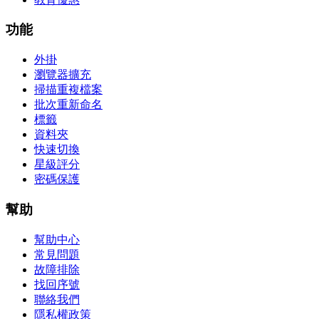
功能
外掛
瀏覽器擴充
掃描重複檔案
批次重新命名
標籤
資料夾
快速切換
星級評分
密碼保護
幫助
幫助中心
常見問題
故障排除
找回序號
聯絡我們
隱私權政策