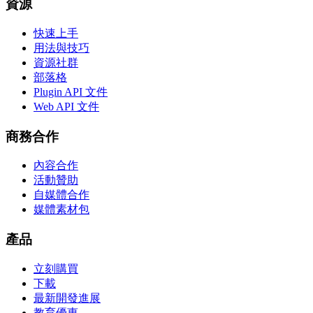
資源
快速上手
用法與技巧
資源社群
部落格
Plugin API 文件
Web API 文件
商務合作
內容合作
活動贊助
自媒體合作
媒體素材包
產品
立刻購買
下載
最新開發進展
教育優惠