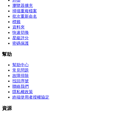
外掛
瀏覽器擴充
掃描重複檔案
批次重新命名
標籤
資料夾
快速切換
星級評分
密碼保護
幫助
幫助中心
常見問題
故障排除
找回序號
聯絡我們
隱私權政策
終端使用者授權協定
資源