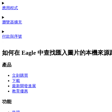
應用程式
瀏覽器擴充
付款與序號
如何在 Eagle 中查找匯入圖片的本機來
產品
立刻購買
下載
最新開發進展
教育優惠
功能