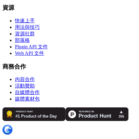
資源
快速上手
用法與技巧
資源社群
部落格
Plugin API 文件
Web API 文件
商務合作
內容合作
活動贊助
自媒體合作
媒體素材包