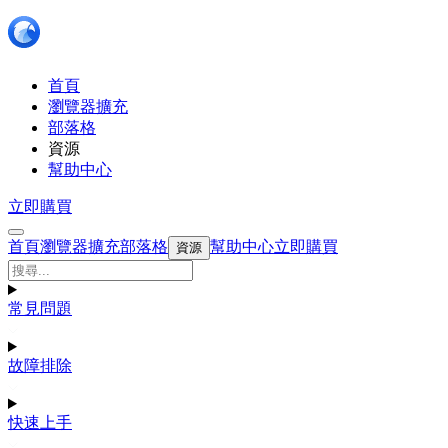
首頁
瀏覽器擴充
部落格
資源
幫助中心
立即購買
首頁
瀏覽器擴充
部落格
幫助中心
立即購買
資源
常見問題
故障排除
快速上手