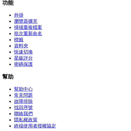
功能
外掛
瀏覽器擴充
掃描重複檔案
批次重新命名
標籤
資料夾
快速切換
星級評分
密碼保護
幫助
幫助中心
常見問題
故障排除
找回序號
聯絡我們
隱私權政策
終端使用者授權協定