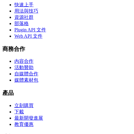
快速上手
用法與技巧
資源社群
部落格
Plugin API 文件
Web API 文件
商務合作
內容合作
活動贊助
自媒體合作
媒體素材包
產品
立刻購買
下載
最新開發進展
教育優惠