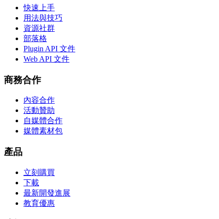
快速上手
用法與技巧
資源社群
部落格
Plugin API 文件
Web API 文件
商務合作
內容合作
活動贊助
自媒體合作
媒體素材包
產品
立刻購買
下載
最新開發進展
教育優惠