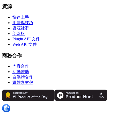
資源
快速上手
用法與技巧
資源社群
部落格
Plugin API 文件
Web API 文件
商務合作
內容合作
活動贊助
自媒體合作
媒體素材包