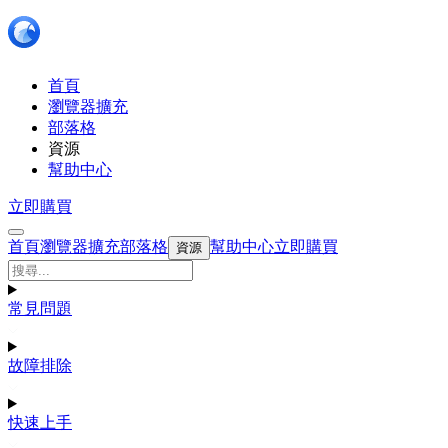
首頁
瀏覽器擴充
部落格
資源
幫助中心
立即購買
首頁
瀏覽器擴充
部落格
幫助中心
立即購買
資源
常見問題
故障排除
快速上手