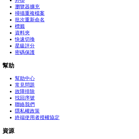
外掛
瀏覽器擴充
掃描重複檔案
批次重新命名
標籤
資料夾
快速切換
星級評分
密碼保護
幫助
幫助中心
常見問題
故障排除
找回序號
聯絡我們
隱私權政策
終端使用者授權協定
資源