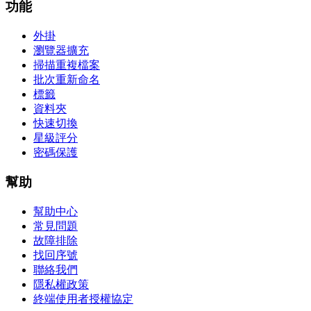
功能
外掛
瀏覽器擴充
掃描重複檔案
批次重新命名
標籤
資料夾
快速切換
星級評分
密碼保護
幫助
幫助中心
常見問題
故障排除
找回序號
聯絡我們
隱私權政策
終端使用者授權協定