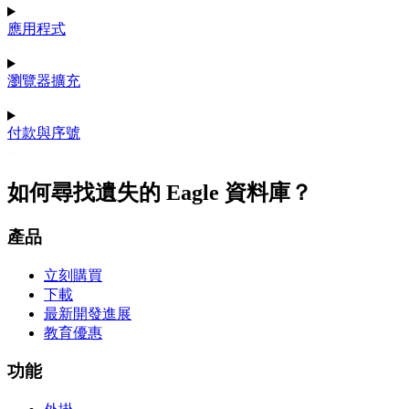
應用程式
瀏覽器擴充
付款與序號
如何尋找遺失的 Eagle 資料庫？
產品
立刻購買
下載
最新開發進展
教育優惠
功能