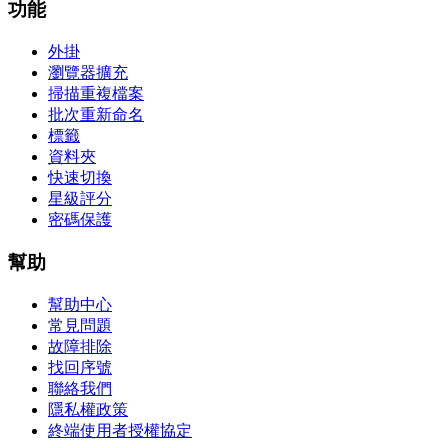
功能
外掛
瀏覽器擴充
掃描重複檔案
批次重新命名
標籤
資料夾
快速切換
星級評分
密碼保護
幫助
幫助中心
常見問題
故障排除
找回序號
聯絡我們
隱私權政策
終端使用者授權協定