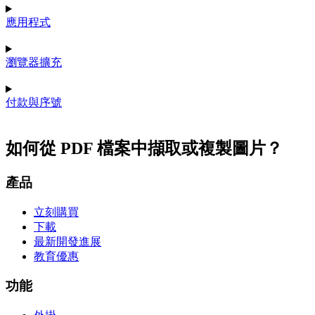
應用程式
瀏覽器擴充
付款與序號
如何從 PDF 檔案中擷取或複製圖片？
產品
立刻購買
下載
最新開發進展
教育優惠
功能