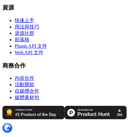
資源
快速上手
用法與技巧
資源社群
部落格
Plugin API 文件
Web API 文件
商務合作
內容合作
活動贊助
自媒體合作
媒體素材包