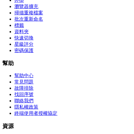
外掛
瀏覽器擴充
掃描重複檔案
批次重新命名
標籤
資料夾
快速切換
星級評分
密碼保護
幫助
幫助中心
常見問題
故障排除
找回序號
聯絡我們
隱私權政策
終端使用者授權協定
資源