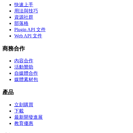
快速上手
用法與技巧
資源社群
部落格
Plugin API 文件
Web API 文件
商務合作
內容合作
活動贊助
自媒體合作
媒體素材包
產品
立刻購買
下載
最新開發進展
教育優惠