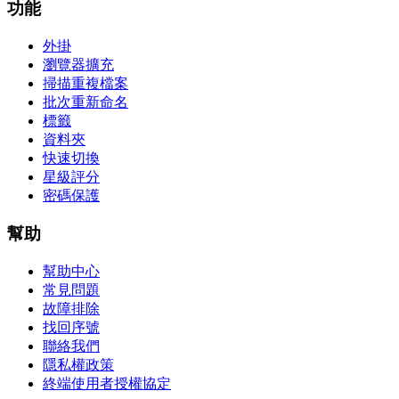
功能
外掛
瀏覽器擴充
掃描重複檔案
批次重新命名
標籤
資料夾
快速切換
星級評分
密碼保護
幫助
幫助中心
常見問題
故障排除
找回序號
聯絡我們
隱私權政策
終端使用者授權協定