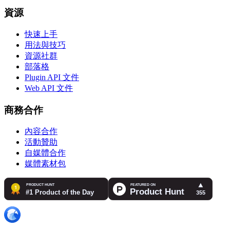
資源
快速上手
用法與技巧
資源社群
部落格
Plugin API 文件
Web API 文件
商務合作
內容合作
活動贊助
自媒體合作
媒體素材包