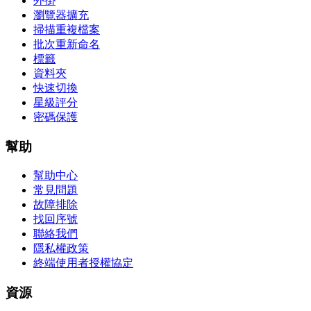
外掛
瀏覽器擴充
掃描重複檔案
批次重新命名
標籤
資料夾
快速切換
星級評分
密碼保護
幫助
幫助中心
常見問題
故障排除
找回序號
聯絡我們
隱私權政策
終端使用者授權協定
資源