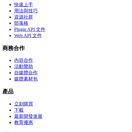
快速上手
用法與技巧
資源社群
部落格
Plugin API 文件
Web API 文件
商務合作
內容合作
活動贊助
自媒體合作
媒體素材包
產品
立刻購買
下載
最新開發進展
教育優惠