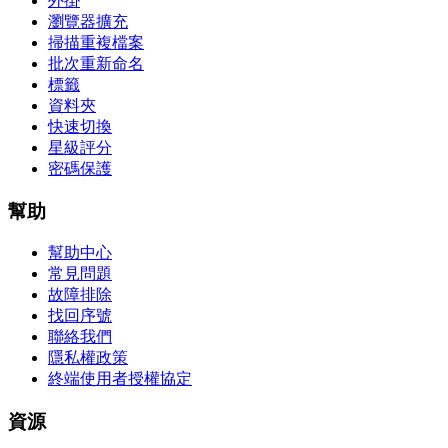
外掛
瀏覽器擴充
掃描重複檔案
批次重新命名
標籤
資料夾
快速切換
星級評分
密碼保護
幫助
幫助中心
常見問題
故障排除
找回序號
聯絡我們
隱私權政策
終端使用者授權協定
資源