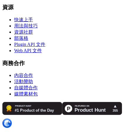
資源
快速上手
用法與技巧
資源社群
部落格
Plugin API 文件
Web API 文件
商務合作
內容合作
活動贊助
自媒體合作
媒體素材包