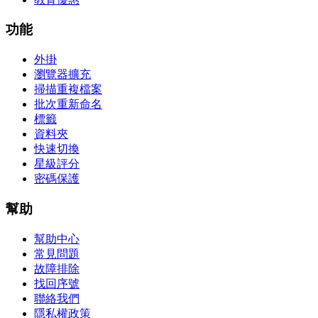
功能
外掛
瀏覽器擴充
掃描重複檔案
批次重新命名
標籤
資料夾
快速切換
星級評分
密碼保護
幫助
幫助中心
常見問題
故障排除
找回序號
聯絡我們
隱私權政策