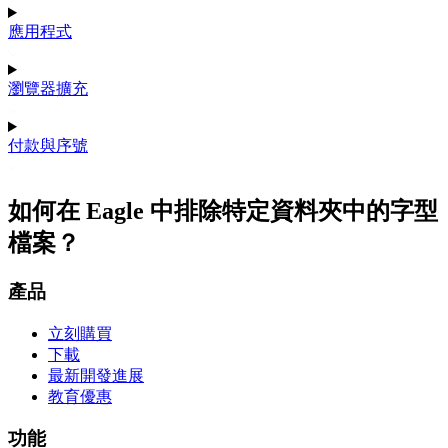
應用程式
瀏覽器擴充
付款與序號
如何在 Eagle 中排除特定資料夾中的字型
檔案？
產品
立刻購買
下載
最新開發進展
教育優惠
功能