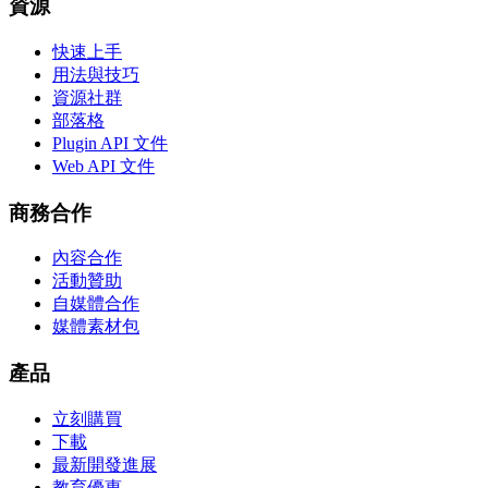
資源
快速上手
用法與技巧
資源社群
部落格
Plugin API 文件
Web API 文件
商務合作
內容合作
活動贊助
自媒體合作
媒體素材包
產品
立刻購買
下載
最新開發進展
教育優惠