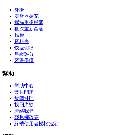
外掛
瀏覽器擴充
掃描重複檔案
批次重新命名
標籤
資料夾
快速切換
星級評分
密碼保護
幫助
幫助中心
常見問題
故障排除
找回序號
聯絡我們
隱私權政策
終端使用者授權協定