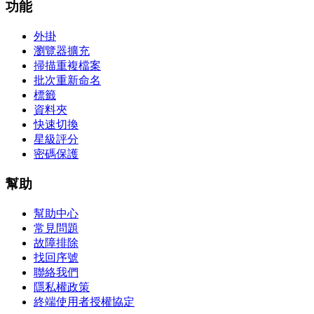
功能
外掛
瀏覽器擴充
掃描重複檔案
批次重新命名
標籤
資料夾
快速切換
星級評分
密碼保護
幫助
幫助中心
常見問題
故障排除
找回序號
聯絡我們
隱私權政策
終端使用者授權協定