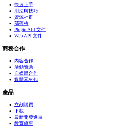
快速上手
用法與技巧
資源社群
部落格
Plugin API 文件
Web API 文件
商務合作
內容合作
活動贊助
自媒體合作
媒體素材包
產品
立刻購買
下載
最新開發進展
教育優惠