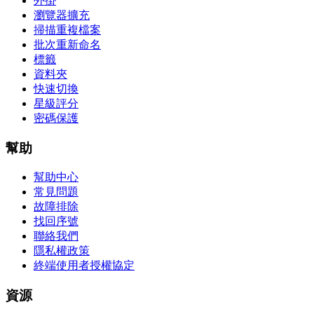
外掛
瀏覽器擴充
掃描重複檔案
批次重新命名
標籤
資料夾
快速切換
星級評分
密碼保護
幫助
幫助中心
常見問題
故障排除
找回序號
聯絡我們
隱私權政策
終端使用者授權協定
資源