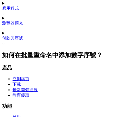
應用程式
瀏覽器擴充
付款與序號
如何在批量重命名中添加數字序號？
產品
立刻購買
下載
最新開發進展
教育優惠
功能