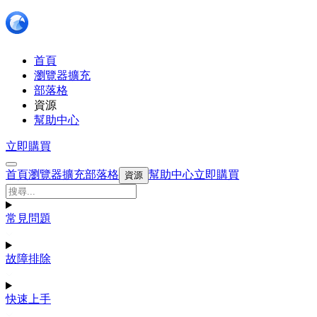
首頁
瀏覽器擴充
部落格
資源
幫助中心
立即購買
首頁
瀏覽器擴充
部落格
幫助中心
立即購買
資源
常見問題
故障排除
快速上手