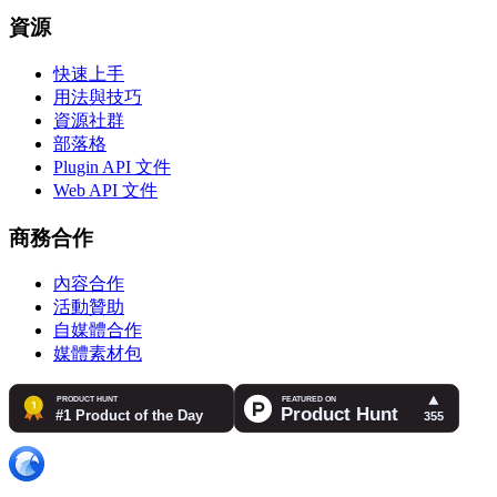
資源
快速上手
用法與技巧
資源社群
部落格
Plugin API 文件
Web API 文件
商務合作
內容合作
活動贊助
自媒體合作
媒體素材包