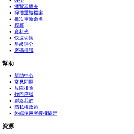
外掛
瀏覽器擴充
掃描重複檔案
批次重新命名
標籤
資料夾
快速切換
星級評分
密碼保護
幫助
幫助中心
常見問題
故障排除
找回序號
聯絡我們
隱私權政策
終端使用者授權協定
資源