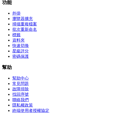
功能
外掛
瀏覽器擴充
掃描重複檔案
批次重新命名
標籤
資料夾
快速切換
星級評分
密碼保護
幫助
幫助中心
常見問題
故障排除
找回序號
聯絡我們
隱私權政策
終端使用者授權協定