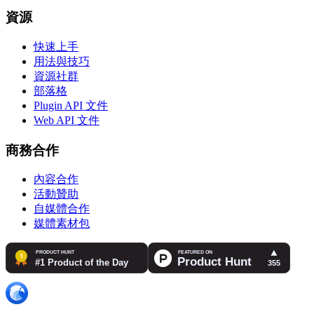
資源
快速上手
用法與技巧
資源社群
部落格
Plugin API 文件
Web API 文件
商務合作
內容合作
活動贊助
自媒體合作
媒體素材包