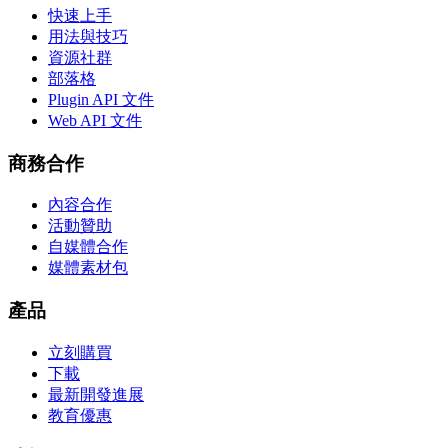
快速上手
用法與技巧
資源社群
部落格
Plugin API 文件
Web API 文件
商務合作
內容合作
活動贊助
自媒體合作
媒體素材包
產品
立刻購買
下載
最新開發進展
教育優惠