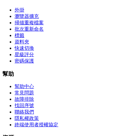
外掛
瀏覽器擴充
掃描重複檔案
批次重新命名
標籤
資料夾
快速切換
星級評分
密碼保護
幫助
幫助中心
常見問題
故障排除
找回序號
聯絡我們
隱私權政策
終端使用者授權協定