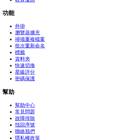
功能
外掛
瀏覽器擴充
掃描重複檔案
批次重新命名
標籤
資料夾
快速切換
星級評分
密碼保護
幫助
幫助中心
常見問題
故障排除
找回序號
聯絡我們
隱私權政策