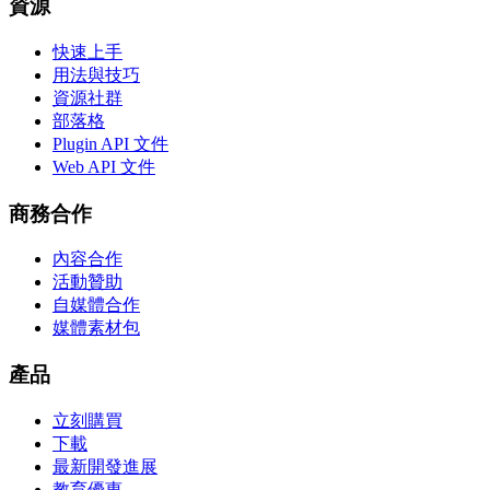
資源
快速上手
用法與技巧
資源社群
部落格
Plugin API 文件
Web API 文件
商務合作
內容合作
活動贊助
自媒體合作
媒體素材包
產品
立刻購買
下載
最新開發進展
教育優惠