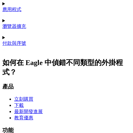
應用程式
瀏覽器擴充
付款與序號
如何在 Eagle 中偵錯不同類型的外掛程
式？
產品
立刻購買
下載
最新開發進展
教育優惠
功能