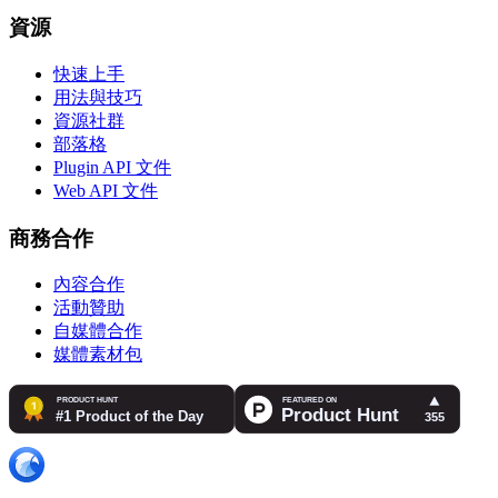
資源
快速上手
用法與技巧
資源社群
部落格
Plugin API 文件
Web API 文件
商務合作
內容合作
活動贊助
自媒體合作
媒體素材包