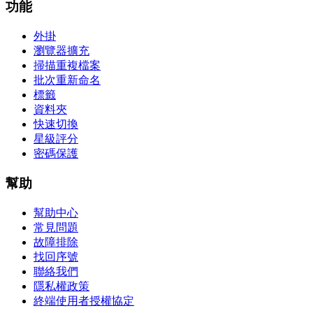
功能
外掛
瀏覽器擴充
掃描重複檔案
批次重新命名
標籤
資料夾
快速切換
星級評分
密碼保護
幫助
幫助中心
常見問題
故障排除
找回序號
聯絡我們
隱私權政策
終端使用者授權協定