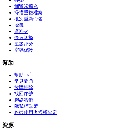
外掛
瀏覽器擴充
掃描重複檔案
批次重新命名
標籤
資料夾
快速切換
星級評分
密碼保護
幫助
幫助中心
常見問題
故障排除
找回序號
聯絡我們
隱私權政策
終端使用者授權協定
資源