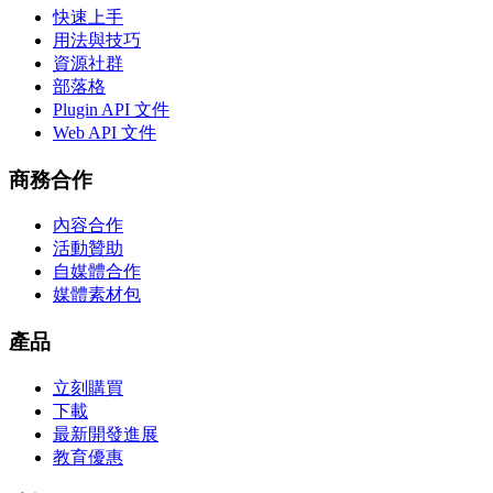
快速上手
用法與技巧
資源社群
部落格
Plugin API 文件
Web API 文件
商務合作
內容合作
活動贊助
自媒體合作
媒體素材包
產品
立刻購買
下載
最新開發進展
教育優惠