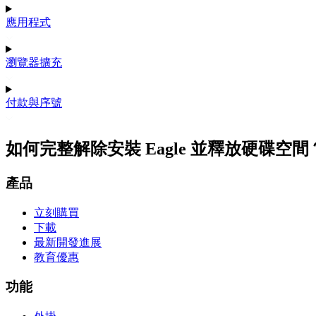
應用程式
瀏覽器擴充
付款與序號
如何完整解除安裝 Eagle 並釋放硬碟空間
產品
立刻購買
下載
最新開發進展
教育優惠
功能