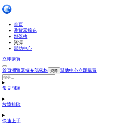
首頁
瀏覽器擴充
部落格
資源
幫助中心
立即購買
首頁
瀏覽器擴充
部落格
幫助中心
立即購買
資源
常見問題
故障排除
快速上手