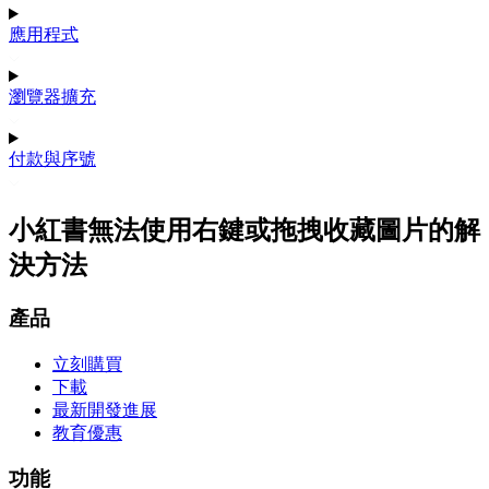
應用程式
瀏覽器擴充
付款與序號
小紅書無法使用右鍵或拖拽收藏圖片的解
決方法
產品
立刻購買
下載
最新開發進展
教育優惠
功能