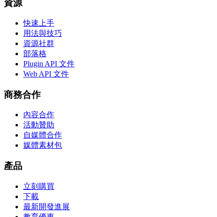
資源
快速上手
用法與技巧
資源社群
部落格
Plugin API 文件
Web API 文件
商務合作
內容合作
活動贊助
自媒體合作
媒體素材包
產品
立刻購買
下載
最新開發進展
教育優惠