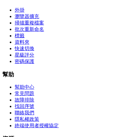
外掛
瀏覽器擴充
掃描重複檔案
批次重新命名
標籤
資料夾
快速切換
星級評分
密碼保護
幫助
幫助中心
常見問題
故障排除
找回序號
聯絡我們
隱私權政策
終端使用者授權協定