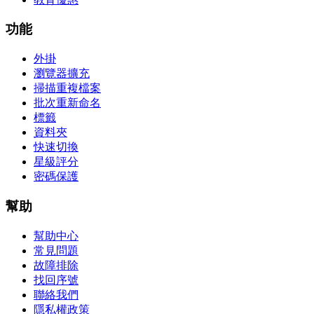
功能
外掛
瀏覽器擴充
掃描重複檔案
批次重新命名
標籤
資料夾
快速切換
星級評分
密碼保護
幫助
幫助中心
常見問題
故障排除
找回序號
聯絡我們
隱私權政策