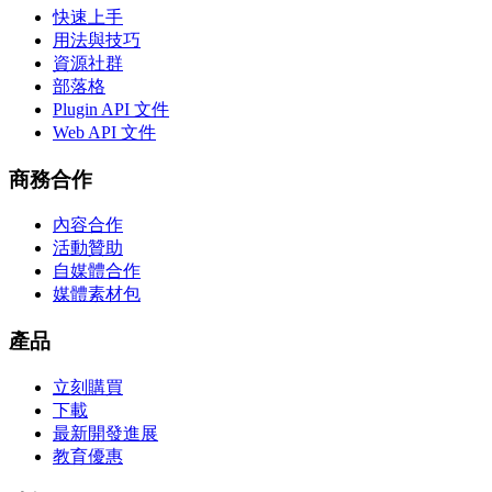
快速上手
用法與技巧
資源社群
部落格
Plugin API 文件
Web API 文件
商務合作
內容合作
活動贊助
自媒體合作
媒體素材包
產品
立刻購買
下載
最新開發進展
教育優惠