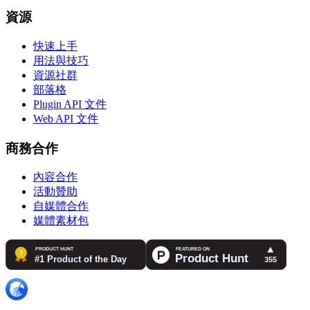
資源
快速上手
用法與技巧
資源社群
部落格
Plugin API 文件
Web API 文件
商務合作
內容合作
活動贊助
自媒體合作
媒體素材包