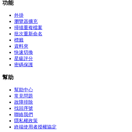
功能
外掛
瀏覽器擴充
掃描重複檔案
批次重新命名
標籤
資料夾
快速切換
星級評分
密碼保護
幫助
幫助中心
常見問題
故障排除
找回序號
聯絡我們
隱私權政策
終端使用者授權協定