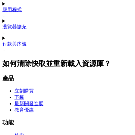
應用程式
瀏覽器擴充
付款與序號
如何清除快取並重新載入資源庫？
產品
立刻購買
下載
最新開發進展
教育優惠
功能