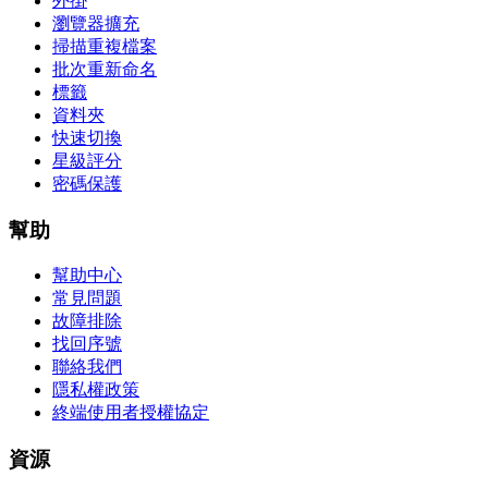
外掛
瀏覽器擴充
掃描重複檔案
批次重新命名
標籤
資料夾
快速切換
星級評分
密碼保護
幫助
幫助中心
常見問題
故障排除
找回序號
聯絡我們
隱私權政策
終端使用者授權協定
資源