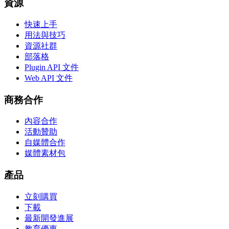
資源
快速上手
用法與技巧
資源社群
部落格
Plugin API 文件
Web API 文件
商務合作
內容合作
活動贊助
自媒體合作
媒體素材包
產品
立刻購買
下載
最新開發進展
教育優惠