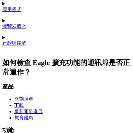
應用程式
瀏覽器擴充
付款與序號
如何檢查 Eagle 擴充功能的通訊埠是否正
常運作？
產品
立刻購買
下載
最新開發進展
教育優惠
功能