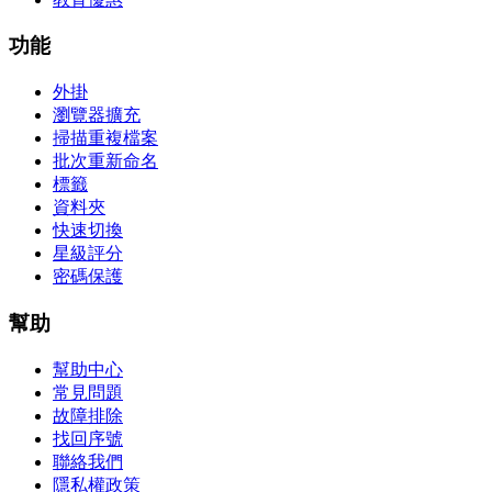
功能
外掛
瀏覽器擴充
掃描重複檔案
批次重新命名
標籤
資料夾
快速切換
星級評分
密碼保護
幫助
幫助中心
常見問題
故障排除
找回序號
聯絡我們
隱私權政策