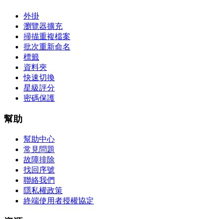
外掛
瀏覽器擴充
掃描重複檔案
批次重新命名
標籤
資料夾
快速切換
星級評分
密碼保護
幫助
幫助中心
常見問題
故障排除
找回序號
聯絡我們
隱私權政策
終端使用者授權協定