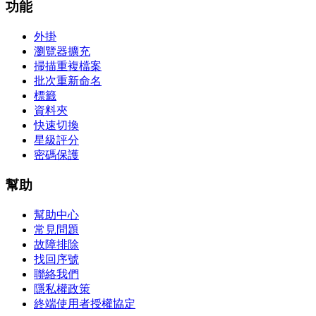
功能
外掛
瀏覽器擴充
掃描重複檔案
批次重新命名
標籤
資料夾
快速切換
星級評分
密碼保護
幫助
幫助中心
常見問題
故障排除
找回序號
聯絡我們
隱私權政策
終端使用者授權協定