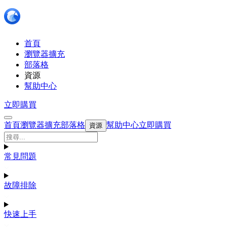
首頁
瀏覽器擴充
部落格
資源
幫助中心
立即購買
首頁
瀏覽器擴充
部落格
幫助中心
立即購買
資源
常見問題
故障排除
快速上手