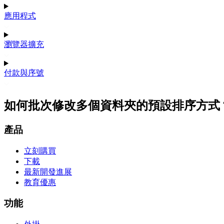
應用程式
瀏覽器擴充
付款與序號
如何批次修改多個資料夾的預設排序方式
產品
立刻購買
下載
最新開發進展
教育優惠
功能