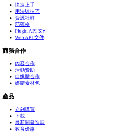
快速上手
用法與技巧
資源社群
部落格
Plugin API 文件
Web API 文件
商務合作
內容合作
活動贊助
自媒體合作
媒體素材包
產品
立刻購買
下載
最新開發進展
教育優惠