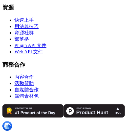
資源
快速上手
用法與技巧
資源社群
部落格
Plugin API 文件
Web API 文件
商務合作
內容合作
活動贊助
自媒體合作
媒體素材包