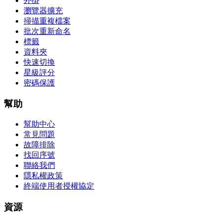
外掛
瀏覽器擴充
掃描重複檔案
批次重新命名
標籤
資料夾
快速切換
星級評分
密碼保護
幫助
幫助中心
常見問題
故障排除
找回序號
聯絡我們
隱私權政策
終端使用者授權協定
資源