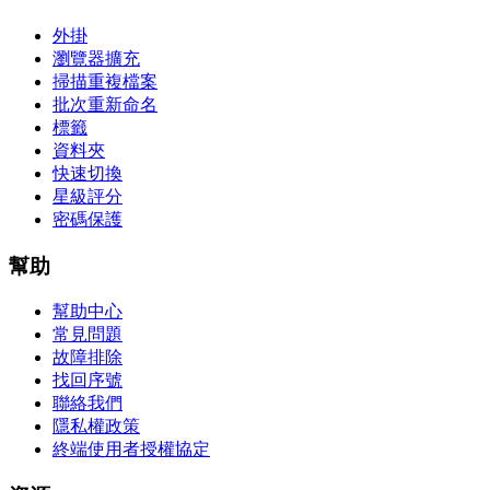
外掛
瀏覽器擴充
掃描重複檔案
批次重新命名
標籤
資料夾
快速切換
星級評分
密碼保護
幫助
幫助中心
常見問題
故障排除
找回序號
聯絡我們
隱私權政策
終端使用者授權協定