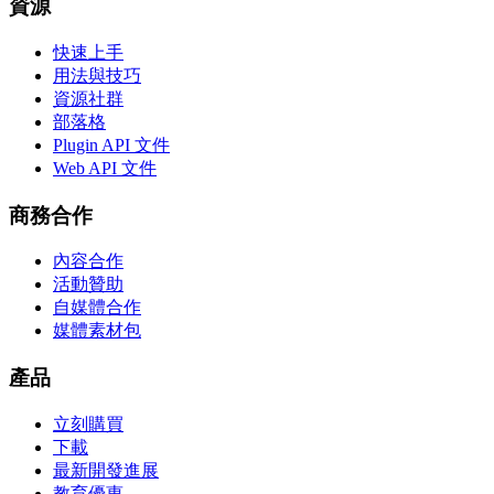
資源
快速上手
用法與技巧
資源社群
部落格
Plugin API 文件
Web API 文件
商務合作
內容合作
活動贊助
自媒體合作
媒體素材包
產品
立刻購買
下載
最新開發進展
教育優惠