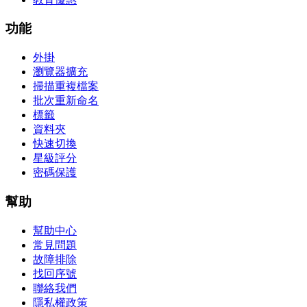
功能
外掛
瀏覽器擴充
掃描重複檔案
批次重新命名
標籤
資料夾
快速切換
星級評分
密碼保護
幫助
幫助中心
常見問題
故障排除
找回序號
聯絡我們
隱私權政策