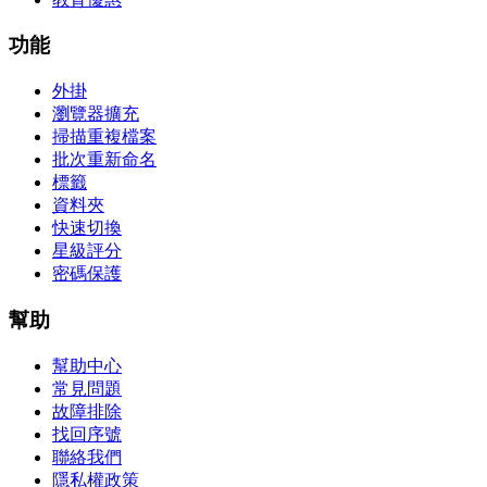
功能
外掛
瀏覽器擴充
掃描重複檔案
批次重新命名
標籤
資料夾
快速切換
星級評分
密碼保護
幫助
幫助中心
常見問題
故障排除
找回序號
聯絡我們
隱私權政策