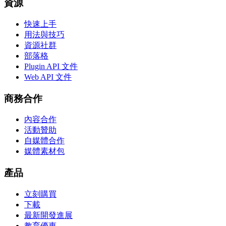
資源
快速上手
用法與技巧
資源社群
部落格
Plugin API 文件
Web API 文件
商務合作
內容合作
活動贊助
自媒體合作
媒體素材包
產品
立刻購買
下載
最新開發進展
教育優惠