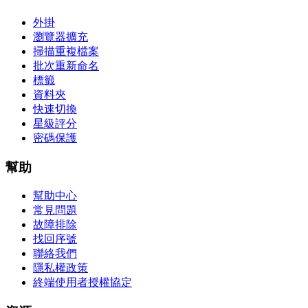
外掛
瀏覽器擴充
掃描重複檔案
批次重新命名
標籤
資料夾
快速切換
星級評分
密碼保護
幫助
幫助中心
常見問題
故障排除
找回序號
聯絡我們
隱私權政策
終端使用者授權協定