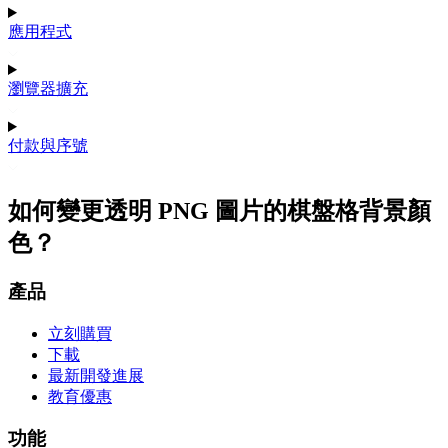
應用程式
瀏覽器擴充
付款與序號
如何變更透明 PNG 圖片的棋盤格背景顏
色？
產品
立刻購買
下載
最新開發進展
教育優惠
功能