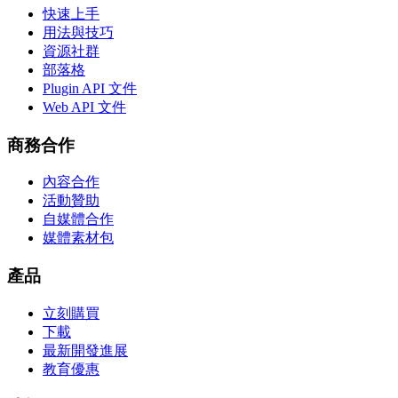
快速上手
用法與技巧
資源社群
部落格
Plugin API 文件
Web API 文件
商務合作
內容合作
活動贊助
自媒體合作
媒體素材包
產品
立刻購買
下載
最新開發進展
教育優惠