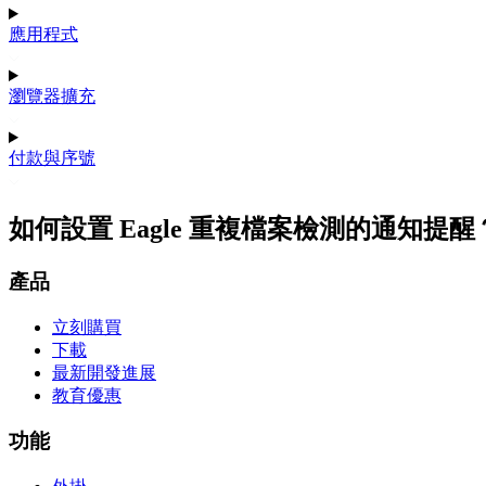
應用程式
瀏覽器擴充
付款與序號
如何設置 Eagle 重複檔案檢測的通知提醒
產品
立刻購買
下載
最新開發進展
教育優惠
功能