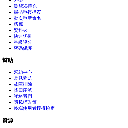
外掛
瀏覽器擴充
掃描重複檔案
批次重新命名
標籤
資料夾
快速切換
星級評分
密碼保護
幫助
幫助中心
常見問題
故障排除
找回序號
聯絡我們
隱私權政策
終端使用者授權協定
資源