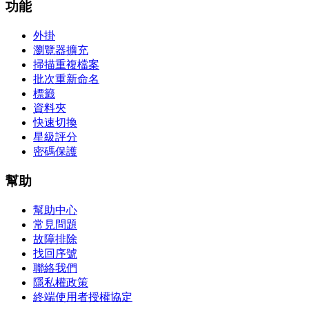
功能
外掛
瀏覽器擴充
掃描重複檔案
批次重新命名
標籤
資料夾
快速切換
星級評分
密碼保護
幫助
幫助中心
常見問題
故障排除
找回序號
聯絡我們
隱私權政策
終端使用者授權協定