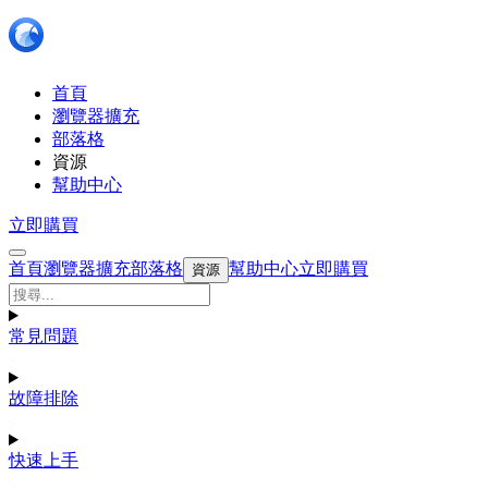
首頁
瀏覽器擴充
部落格
資源
幫助中心
立即購買
首頁
瀏覽器擴充
部落格
幫助中心
立即購買
資源
常見問題
故障排除
快速上手