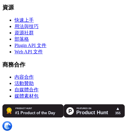
資源
快速上手
用法與技巧
資源社群
部落格
Plugin API 文件
Web API 文件
商務合作
內容合作
活動贊助
自媒體合作
媒體素材包