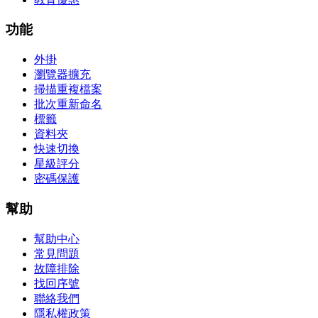
功能
外掛
瀏覽器擴充
掃描重複檔案
批次重新命名
標籤
資料夾
快速切換
星級評分
密碼保護
幫助
幫助中心
常見問題
故障排除
找回序號
聯絡我們
隱私權政策