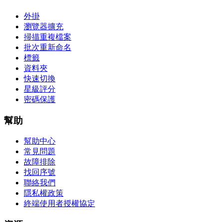
外掛
瀏覽器擴充
掃描重複檔案
批次重新命名
標籤
資料夾
快速切換
星級評分
密碼保護
幫助
幫助中心
常見問題
故障排除
找回序號
聯絡我們
隱私權政策
終端使用者授權協定