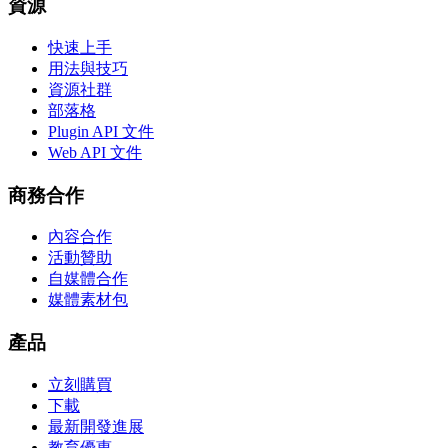
資源
快速上手
用法與技巧
資源社群
部落格
Plugin API 文件
Web API 文件
商務合作
內容合作
活動贊助
自媒體合作
媒體素材包
產品
立刻購買
下載
最新開發進展
教育優惠