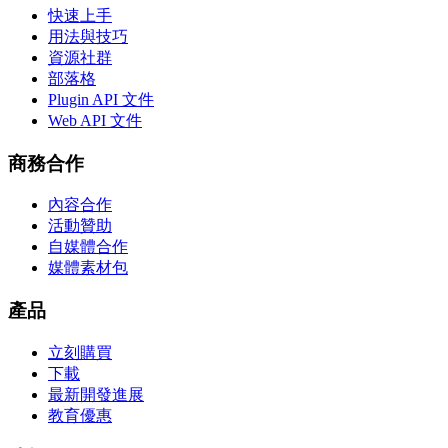
快速上手
用法與技巧
資源社群
部落格
Plugin API 文件
Web API 文件
商務合作
內容合作
活動贊助
自媒體合作
媒體素材包
產品
立刻購買
下載
最新開發進展
教育優惠