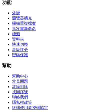
功能
外掛
瀏覽器擴充
掃描重複檔案
批次重新命名
標籤
資料夾
快速切換
星級評分
密碼保護
幫助
幫助中心
常見問題
故障排除
找回序號
聯絡我們
隱私權政策
終端使用者授權協定