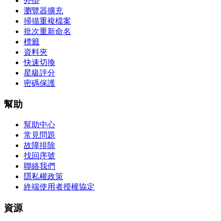
外掛
瀏覽器擴充
掃描重複檔案
批次重新命名
標籤
資料夾
快速切換
星級評分
密碼保護
幫助
幫助中心
常見問題
故障排除
找回序號
聯絡我們
隱私權政策
終端使用者授權協定
資源