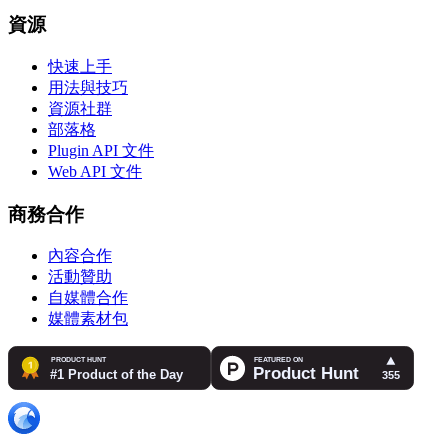
資源
快速上手
用法與技巧
資源社群
部落格
Plugin API 文件
Web API 文件
商務合作
內容合作
活動贊助
自媒體合作
媒體素材包