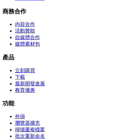
商務合作
內容合作
活動贊助
自媒體合作
媒體素材包
產品
立刻購買
下載
最新開發進展
教育優惠
功能
外掛
瀏覽器擴充
掃描重複檔案
批次重新命名