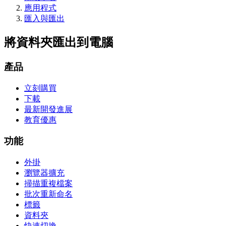
應用程式
匯入與匯出
將資料夾匯出到電腦
產品
立刻購買
下載
最新開發進展
教育優惠
功能
外掛
瀏覽器擴充
掃描重複檔案
批次重新命名
標籤
資料夾
快速切換