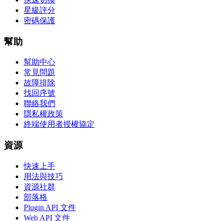
星級評分
密碼保護
幫助
幫助中心
常見問題
故障排除
找回序號
聯絡我們
隱私權政策
終端使用者授權協定
資源
快速上手
用法與技巧
資源社群
部落格
Plugin API 文件
Web API 文件