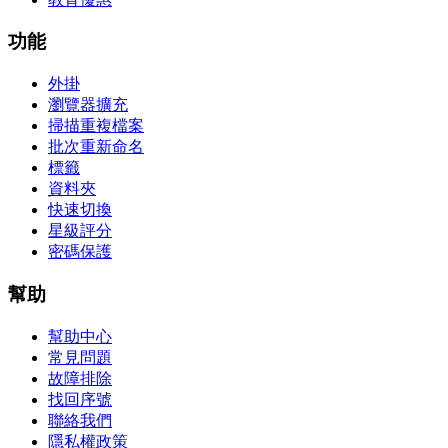
功能
外掛
瀏覽器擴充
掃描重複檔案
批次重新命名
標籤
資料夾
快速切換
星級評分
密碼保護
幫助
幫助中心
常見問題
故障排除
找回序號
聯絡我們
隱私權政策