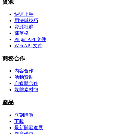
資源
快速上手
用法與技巧
資源社群
部落格
Plugin API 文件
Web API 文件
商務合作
內容合作
活動贊助
自媒體合作
媒體素材包
產品
立刻購買
下載
最新開發進展
教育優惠