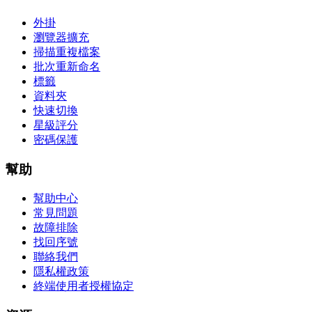
外掛
瀏覽器擴充
掃描重複檔案
批次重新命名
標籤
資料夾
快速切換
星級評分
密碼保護
幫助
幫助中心
常見問題
故障排除
找回序號
聯絡我們
隱私權政策
終端使用者授權協定