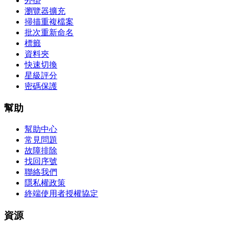
外掛
瀏覽器擴充
掃描重複檔案
批次重新命名
標籤
資料夾
快速切換
星級評分
密碼保護
幫助
幫助中心
常見問題
故障排除
找回序號
聯絡我們
隱私權政策
終端使用者授權協定
資源