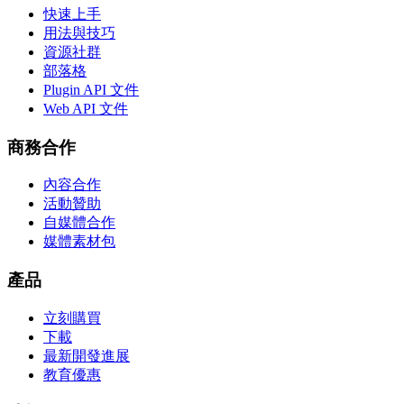
快速上手
用法與技巧
資源社群
部落格
Plugin API 文件
Web API 文件
商務合作
內容合作
活動贊助
自媒體合作
媒體素材包
產品
立刻購買
下載
最新開發進展
教育優惠