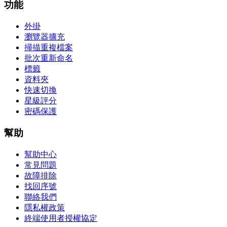
功能
外掛
瀏覽器擴充
掃描重複檔案
批次重新命名
標籤
資料夾
快速切換
星級評分
密碼保護
幫助
幫助中心
常見問題
故障排除
找回序號
聯絡我們
隱私權政策
終端使用者授權協定