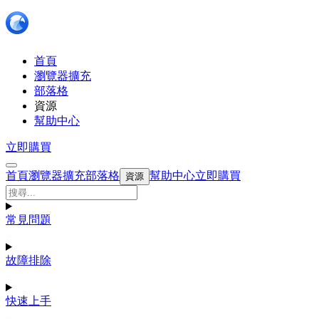
首頁
瀏覽器擴充
部落格
資源
幫助中心
立即購買
首頁
瀏覽器擴充
部落格
幫助中心
立即購買
資源
常見問題
故障排除
快速上手