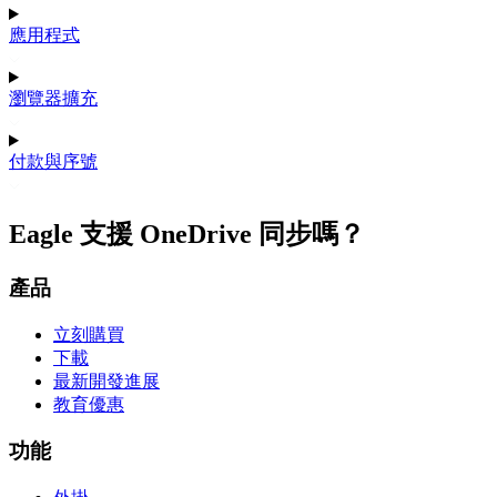
應用程式
瀏覽器擴充
付款與序號
Eagle 支援 OneDrive 同步嗎？
產品
立刻購買
下載
最新開發進展
教育優惠
功能