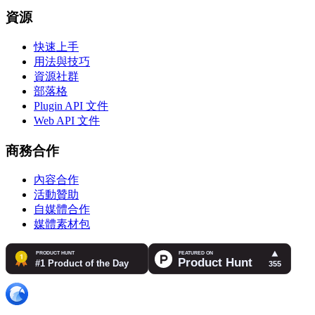
資源
快速上手
用法與技巧
資源社群
部落格
Plugin API 文件
Web API 文件
商務合作
內容合作
活動贊助
自媒體合作
媒體素材包