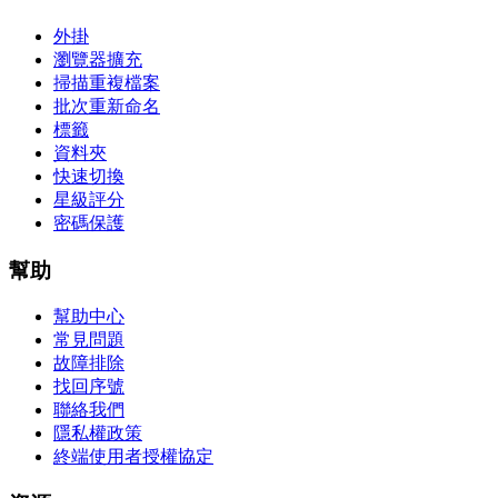
外掛
瀏覽器擴充
掃描重複檔案
批次重新命名
標籤
資料夾
快速切換
星級評分
密碼保護
幫助
幫助中心
常見問題
故障排除
找回序號
聯絡我們
隱私權政策
終端使用者授權協定