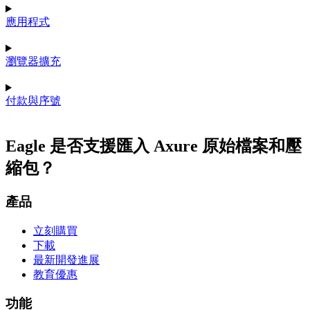
應用程式
瀏覽器擴充
付款與序號
Eagle 是否支援匯入 Axure 原始檔案和壓
縮包？
產品
立刻購買
下載
最新開發進展
教育優惠
功能