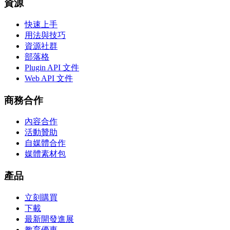
資源
快速上手
用法與技巧
資源社群
部落格
Plugin API 文件
Web API 文件
商務合作
內容合作
活動贊助
自媒體合作
媒體素材包
產品
立刻購買
下載
最新開發進展
教育優惠