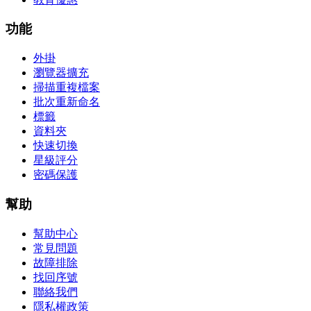
功能
外掛
瀏覽器擴充
掃描重複檔案
批次重新命名
標籤
資料夾
快速切換
星級評分
密碼保護
幫助
幫助中心
常見問題
故障排除
找回序號
聯絡我們
隱私權政策