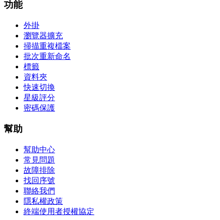
功能
外掛
瀏覽器擴充
掃描重複檔案
批次重新命名
標籤
資料夾
快速切換
星級評分
密碼保護
幫助
幫助中心
常見問題
故障排除
找回序號
聯絡我們
隱私權政策
終端使用者授權協定