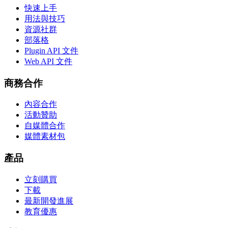
快速上手
用法與技巧
資源社群
部落格
Plugin API 文件
Web API 文件
商務合作
內容合作
活動贊助
自媒體合作
媒體素材包
產品
立刻購買
下載
最新開發進展
教育優惠