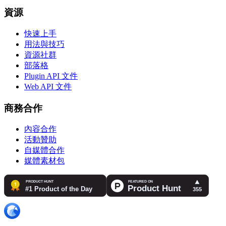
資源
快速上手
用法與技巧
資源社群
部落格
Plugin API 文件
Web API 文件
商務合作
內容合作
活動贊助
自媒體合作
媒體素材包