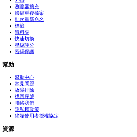
外掛
瀏覽器擴充
掃描重複檔案
批次重新命名
標籤
資料夾
快速切換
星級評分
密碼保護
幫助
幫助中心
常見問題
故障排除
找回序號
聯絡我們
隱私權政策
終端使用者授權協定
資源