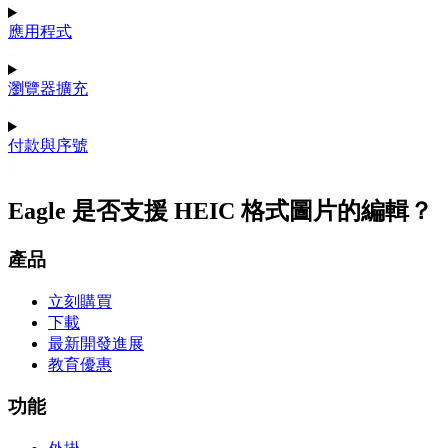
應用程式
瀏覽器擴充
付款與序號
Eagle 是否支援 HEIC 格式圖片的編輯？
產品
立刻購買
下載
最新開發進展
教育優惠
功能