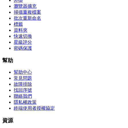
外掛
瀏覽器擴充
掃描重複檔案
批次重新命名
標籤
資料夾
快速切換
星級評分
密碼保護
幫助
幫助中心
常見問題
故障排除
找回序號
聯絡我們
隱私權政策
終端使用者授權協定
資源