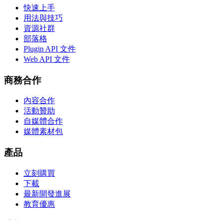
快速上手
用法與技巧
資源社群
部落格
Plugin API 文件
Web API 文件
商務合作
內容合作
活動贊助
自媒體合作
媒體素材包
產品
立刻購買
下載
最新開發進展
教育優惠