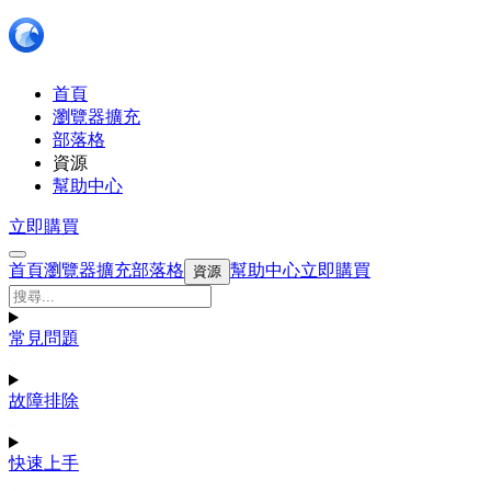
首頁
瀏覽器擴充
部落格
資源
幫助中心
立即購買
首頁
瀏覽器擴充
部落格
幫助中心
立即購買
資源
常見問題
故障排除
快速上手