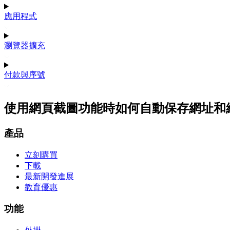
應用程式
瀏覽器擴充
付款與序號
使用網頁截圖功能時如何自動保存網址和
產品
立刻購買
下載
最新開發進展
教育優惠
功能