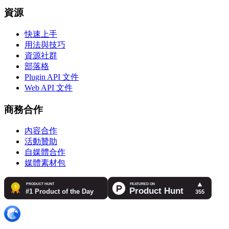
資源
快速上手
用法與技巧
資源社群
部落格
Plugin API 文件
Web API 文件
商務合作
內容合作
活動贊助
自媒體合作
媒體素材包