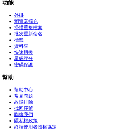
功能
外掛
瀏覽器擴充
掃描重複檔案
批次重新命名
標籤
資料夾
快速切換
星級評分
密碼保護
幫助
幫助中心
常見問題
故障排除
找回序號
聯絡我們
隱私權政策
終端使用者授權協定