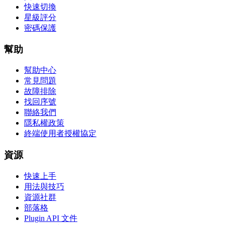
快速切換
星級評分
密碼保護
幫助
幫助中心
常見問題
故障排除
找回序號
聯絡我們
隱私權政策
終端使用者授權協定
資源
快速上手
用法與技巧
資源社群
部落格
Plugin API 文件