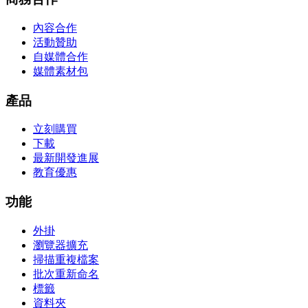
內容合作
活動贊助
自媒體合作
媒體素材包
產品
立刻購買
下載
最新開發進展
教育優惠
功能
外掛
瀏覽器擴充
掃描重複檔案
批次重新命名
標籤
資料夾