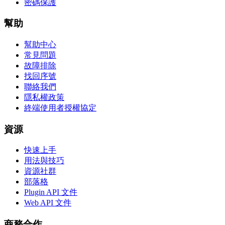
密碼保護
幫助
幫助中心
常見問題
故障排除
找回序號
聯絡我們
隱私權政策
終端使用者授權協定
資源
快速上手
用法與技巧
資源社群
部落格
Plugin API 文件
Web API 文件
商務合作