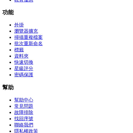
功能
外掛
瀏覽器擴充
掃描重複檔案
批次重新命名
標籤
資料夾
快速切換
星級評分
密碼保護
幫助
幫助中心
常見問題
故障排除
找回序號
聯絡我們
隱私權政策