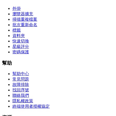
外掛
瀏覽器擴充
掃描重複檔案
批次重新命名
標籤
資料夾
快速切換
星級評分
密碼保護
幫助
幫助中心
常見問題
故障排除
找回序號
聯絡我們
隱私權政策
終端使用者授權協定