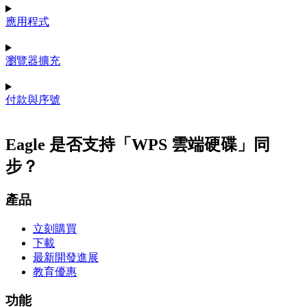
應用程式
瀏覽器擴充
付款與序號
Eagle 是否支持「WPS 雲端硬碟」同
步？
產品
立刻購買
下載
最新開發進展
教育優惠
功能