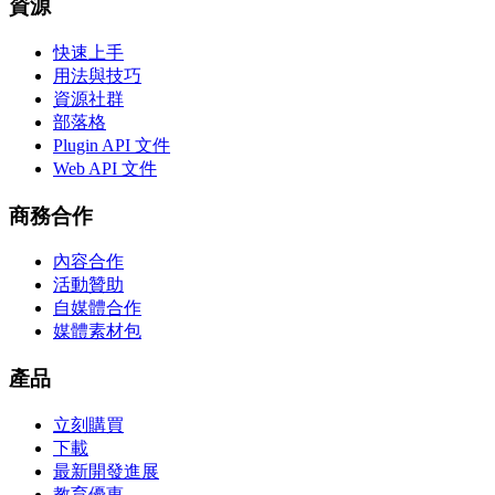
資源
快速上手
用法與技巧
資源社群
部落格
Plugin API 文件
Web API 文件
商務合作
內容合作
活動贊助
自媒體合作
媒體素材包
產品
立刻購買
下載
最新開發進展
教育優惠