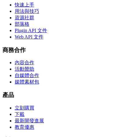
快速上手
用法與技巧
資源社群
部落格
Plugin API 文件
Web API 文件
商務合作
內容合作
活動贊助
自媒體合作
媒體素材包
產品
立刻購買
下載
最新開發進展
教育優惠