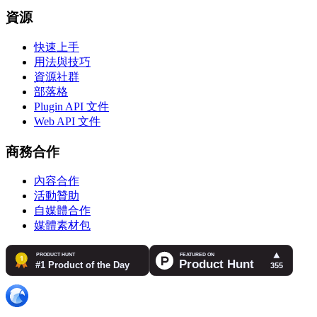
資源
快速上手
用法與技巧
資源社群
部落格
Plugin API 文件
Web API 文件
商務合作
內容合作
活動贊助
自媒體合作
媒體素材包