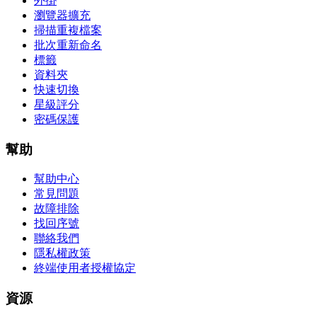
外掛
瀏覽器擴充
掃描重複檔案
批次重新命名
標籤
資料夾
快速切換
星級評分
密碼保護
幫助
幫助中心
常見問題
故障排除
找回序號
聯絡我們
隱私權政策
終端使用者授權協定
資源