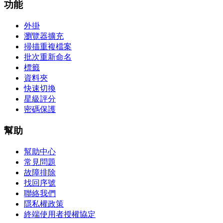
功能
外掛
瀏覽器擴充
掃描重複檔案
批次重新命名
標籤
資料夾
快速切換
星級評分
密碼保護
幫助
幫助中心
常見問題
故障排除
找回序號
聯絡我們
隱私權政策
終端使用者授權協定