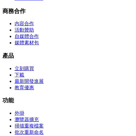
商務合作
內容合作
活動贊助
自媒體合作
媒體素材包
產品
立刻購買
下載
最新開發進展
教育優惠
功能
外掛
瀏覽器擴充
掃描重複檔案
批次重新命名