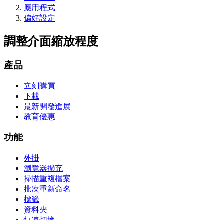
應用程式
偏好設定
調整介面縮放程度
產品
立刻購買
下載
最新開發進展
教育優惠
功能
外掛
瀏覽器擴充
掃描重複檔案
批次重新命名
標籤
資料夾
快速切換