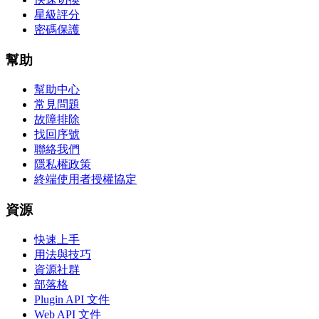
星級評分
密碼保護
幫助
幫助中心
常見問題
故障排除
找回序號
聯絡我們
隱私權政策
終端使用者授權協定
資源
快速上手
用法與技巧
資源社群
部落格
Plugin API 文件
Web API 文件