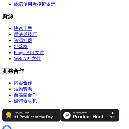
終端使用者授權協定
資源
快速上手
用法與技巧
資源社群
部落格
Plugin API 文件
Web API 文件
商務合作
內容合作
活動贊助
自媒體合作
媒體素材包