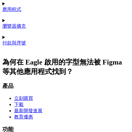
應用程式
瀏覽器擴充
付款與序號
為何在 Eagle 啟用的字型無法被 Figma
等其他應用程式找到？
產品
立刻購買
下載
最新開發進展
教育優惠
功能