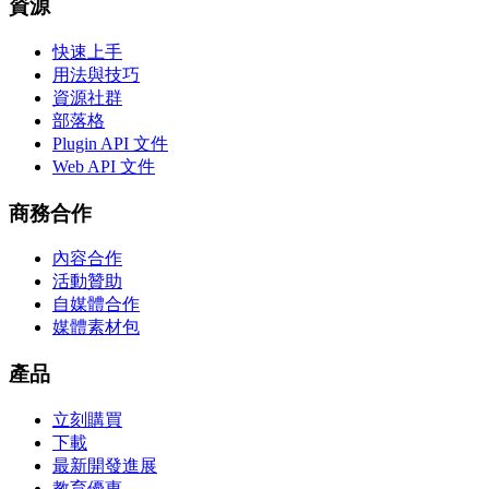
資源
快速上手
用法與技巧
資源社群
部落格
Plugin API 文件
Web API 文件
商務合作
內容合作
活動贊助
自媒體合作
媒體素材包
產品
立刻購買
下載
最新開發進展
教育優惠