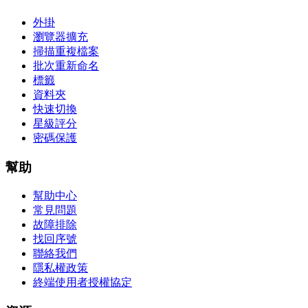
外掛
瀏覽器擴充
掃描重複檔案
批次重新命名
標籤
資料夾
快速切換
星級評分
密碼保護
幫助
幫助中心
常見問題
故障排除
找回序號
聯絡我們
隱私權政策
終端使用者授權協定