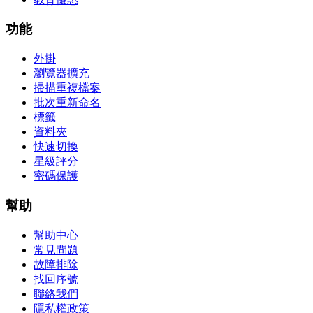
功能
外掛
瀏覽器擴充
掃描重複檔案
批次重新命名
標籤
資料夾
快速切換
星級評分
密碼保護
幫助
幫助中心
常見問題
故障排除
找回序號
聯絡我們
隱私權政策