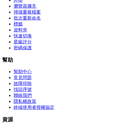
外掛
瀏覽器擴充
掃描重複檔案
批次重新命名
標籤
資料夾
快速切換
星級評分
密碼保護
幫助
幫助中心
常見問題
故障排除
找回序號
聯絡我們
隱私權政策
終端使用者授權協定
資源