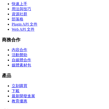
快速上手
用法與技巧
資源社群
部落格
Plugin API 文件
Web API 文件
商務合作
內容合作
活動贊助
自媒體合作
媒體素材包
產品
立刻購買
下載
最新開發進展
教育優惠