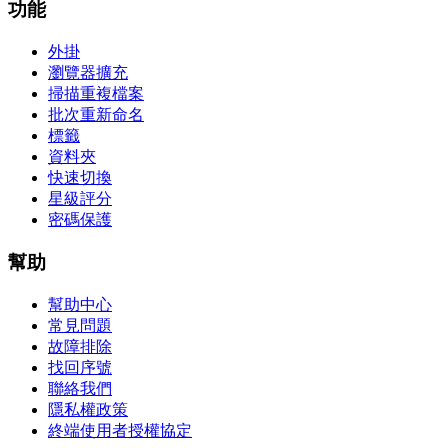
功能
外掛
瀏覽器擴充
掃描重複檔案
批次重新命名
標籤
資料夾
快速切換
星級評分
密碼保護
幫助
幫助中心
常見問題
故障排除
找回序號
聯絡我們
隱私權政策
終端使用者授權協定