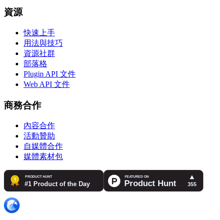
資源
快速上手
用法與技巧
資源社群
部落格
Plugin API 文件
Web API 文件
商務合作
內容合作
活動贊助
自媒體合作
媒體素材包