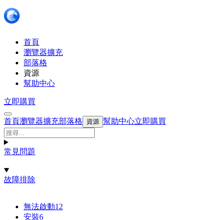
首頁
瀏覽器擴充
部落格
資源
幫助中心
立即購買
首頁
瀏覽器擴充
部落格
幫助中心
立即購買
資源
常見問題
故障排除
無法啟動
12
安裝
6