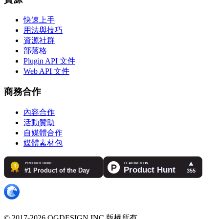
快速上手
用法與技巧
資源社群
部落格
Plugin API 文件
Web API 文件
商務合作
內容合作
活動贊助
自媒體合作
媒體素材包
© 2017-2026 OGDESIGN.INC 版權所有