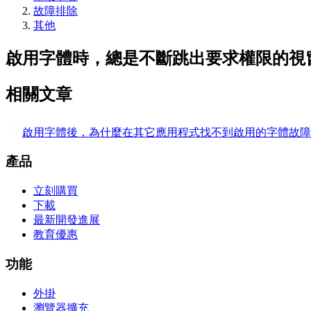
故障排除
其他
啟用字體時，總是不斷跳出要求權限的視
相關文章
啟用字體後，為什麼在其它應用程式找不到啟用的字體
故障
產品
立刻購買
下載
最新開發進展
教育優惠
功能
外掛
瀏覽器擴充