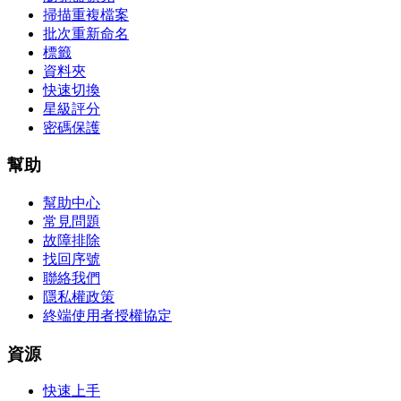
掃描重複檔案
批次重新命名
標籤
資料夾
快速切換
星級評分
密碼保護
幫助
幫助中心
常見問題
故障排除
找回序號
聯絡我們
隱私權政策
終端使用者授權協定
資源
快速上手