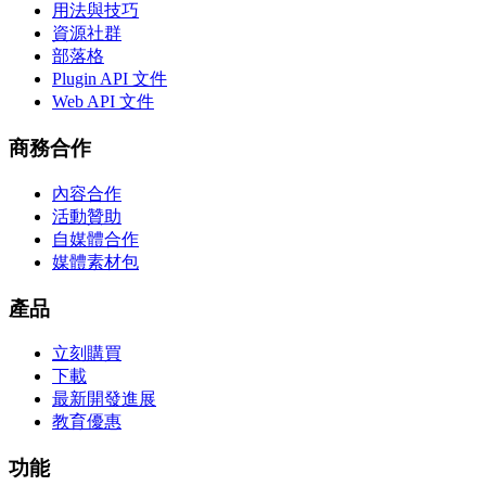
用法與技巧
資源社群
部落格
Plugin API 文件
Web API 文件
商務合作
內容合作
活動贊助
自媒體合作
媒體素材包
產品
立刻購買
下載
最新開發進展
教育優惠
功能