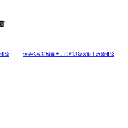
窗
排除
無法拖曳新增圖片，但可以複製貼上
故障排除