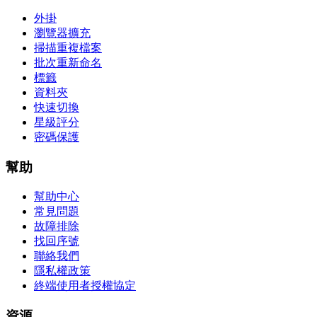
外掛
瀏覽器擴充
掃描重複檔案
批次重新命名
標籤
資料夾
快速切換
星級評分
密碼保護
幫助
幫助中心
常見問題
故障排除
找回序號
聯絡我們
隱私權政策
終端使用者授權協定
資源