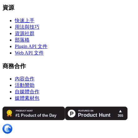
資源
快速上手
用法與技巧
資源社群
部落格
Plugin API 文件
Web API 文件
商務合作
內容合作
活動贊助
自媒體合作
媒體素材包