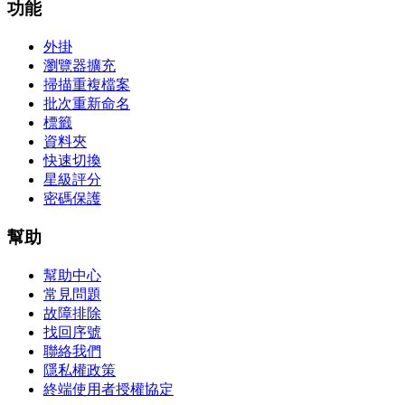
功能
外掛
瀏覽器擴充
掃描重複檔案
批次重新命名
標籤
資料夾
快速切換
星級評分
密碼保護
幫助
幫助中心
常見問題
故障排除
找回序號
聯絡我們
隱私權政策
終端使用者授權協定