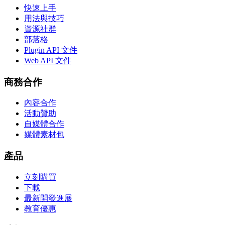
快速上手
用法與技巧
資源社群
部落格
Plugin API 文件
Web API 文件
商務合作
內容合作
活動贊助
自媒體合作
媒體素材包
產品
立刻購買
下載
最新開發進展
教育優惠