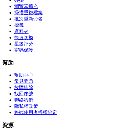
外掛
瀏覽器擴充
掃描重複檔案
批次重新命名
標籤
資料夾
快速切換
星級評分
密碼保護
幫助
幫助中心
常見問題
故障排除
找回序號
聯絡我們
隱私權政策
終端使用者授權協定
資源