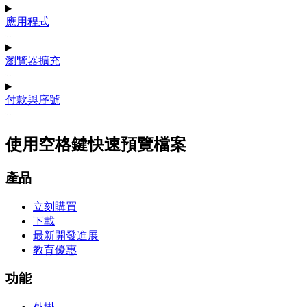
應用程式
瀏覽器擴充
付款與序號
使用空格鍵快速預覽檔案
產品
立刻購買
下載
最新開發進展
教育優惠
功能