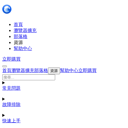
首頁
瀏覽器擴充
部落格
資源
幫助中心
立即購買
首頁
瀏覽器擴充
部落格
幫助中心
立即購買
資源
常見問題
故障排除
快速上手