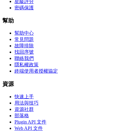
星級評分
密碼保護
幫助
幫助中心
常見問題
故障排除
找回序號
聯絡我們
隱私權政策
終端使用者授權協定
資源
快速上手
用法與技巧
資源社群
部落格
Plugin API 文件
Web API 文件