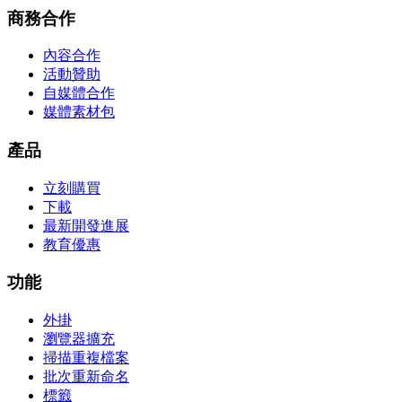
商務合作
內容合作
活動贊助
自媒體合作
媒體素材包
產品
立刻購買
下載
最新開發進展
教育優惠
功能
外掛
瀏覽器擴充
掃描重複檔案
批次重新命名
標籤