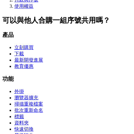
使用權益
可以與他人合購一組序號共用嗎？
產品
立刻購買
下載
最新開發進展
教育優惠
功能
外掛
瀏覽器擴充
掃描重複檔案
批次重新命名
標籤
資料夾
快速切換