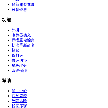
最新開發進展
教育優惠
功能
外掛
瀏覽器擴充
掃描重複檔案
批次重新命名
標籤
資料夾
快速切換
星級評分
密碼保護
幫助
幫助中心
常見問題
故障排除
找回序號