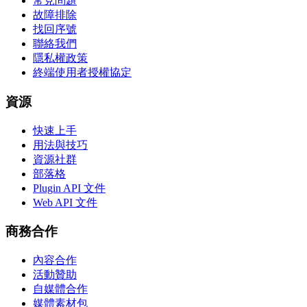
常見問題
故障排除
找回序號
聯絡我們
隱私權政策
終端使用者授權協定
資源
快速上手
用法與技巧
資源社群
部落格
Plugin API 文件
Web API 文件
商務合作
內容合作
活動贊助
自媒體合作
媒體素材包