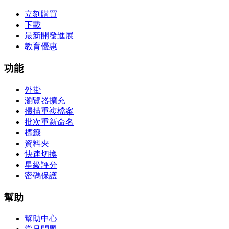
立刻購買
下載
最新開發進展
教育優惠
功能
外掛
瀏覽器擴充
掃描重複檔案
批次重新命名
標籤
資料夾
快速切換
星級評分
密碼保護
幫助
幫助中心