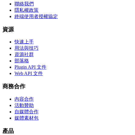
聯絡我們
隱私權政策
終端使用者授權協定
資源
快速上手
用法與技巧
資源社群
部落格
Plugin API 文件
Web API 文件
商務合作
內容合作
活動贊助
自媒體合作
媒體素材包
產品