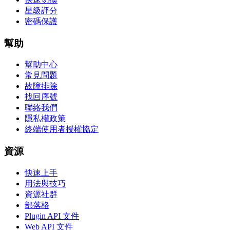
星級評分
密碼保護
幫助
幫助中心
常見問題
故障排除
找回序號
聯絡我們
隱私權政策
終端使用者授權協定
資源
快速上手
用法與技巧
資源社群
部落格
Plugin API 文件
Web API 文件