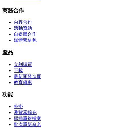
商務合作
內容合作
活動贊助
自媒體合作
媒體素材包
產品
立刻購買
下載
最新開發進展
教育優惠
功能
外掛
瀏覽器擴充
掃描重複檔案
批次重新命名