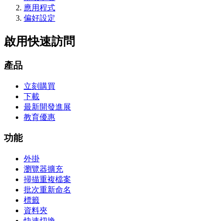
應用程式
偏好設定
啟用快速訪問
產品
立刻購買
下載
最新開發進展
教育優惠
功能
外掛
瀏覽器擴充
掃描重複檔案
批次重新命名
標籤
資料夾
快速切換