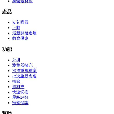
媒體素材包
產品
立刻購買
下載
最新開發進展
教育優惠
功能
外掛
瀏覽器擴充
掃描重複檔案
批次重新命名
標籤
資料夾
快速切換
星級評分
密碼保護
幫助