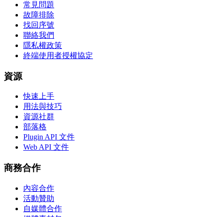
常見問題
故障排除
找回序號
聯絡我們
隱私權政策
終端使用者授權協定
資源
快速上手
用法與技巧
資源社群
部落格
Plugin API 文件
Web API 文件
商務合作
內容合作
活動贊助
自媒體合作