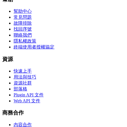
幫助中心
常見問題
故障排除
找回序號
聯絡我們
隱私權政策
終端使用者授權協定
資源
快速上手
用法與技巧
資源社群
部落格
Plugin API 文件
Web API 文件
商務合作
內容合作