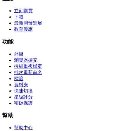
立刻購買
下載
最新開發進展
教育優惠
功能
外掛
瀏覽器擴充
掃描重複檔案
批次重新命名
標籤
資料夾
快速切換
星級評分
密碼保護
幫助
幫助中心