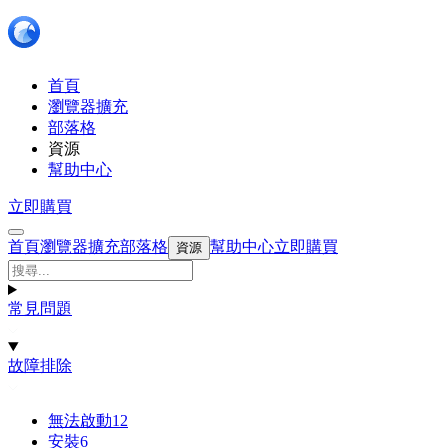
首頁
瀏覽器擴充
部落格
資源
幫助中心
立即購買
首頁
瀏覽器擴充
部落格
幫助中心
立即購買
資源
常見問題
故障排除
無法啟動
12
安裝
6