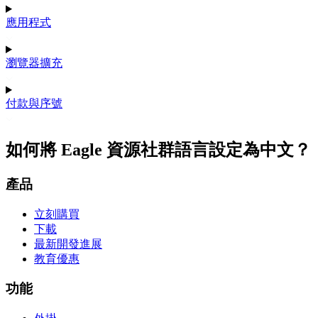
應用程式
瀏覽器擴充
付款與序號
如何將 Eagle 資源社群語言設定為中文？
產品
立刻購買
下載
最新開發進展
教育優惠
功能