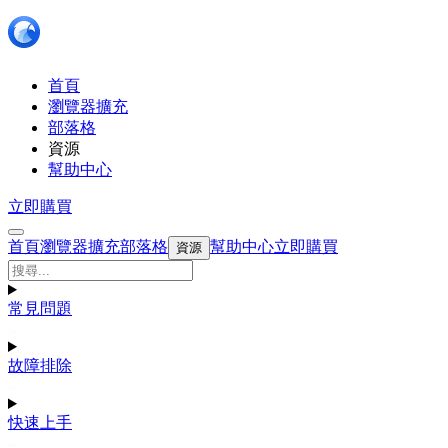
首頁
瀏覽器擴充
部落格
資源
幫助中心
立即購買
首頁
瀏覽器擴充
部落格
幫助中心
立即購買
資源
常見問題
故障排除
快速上手