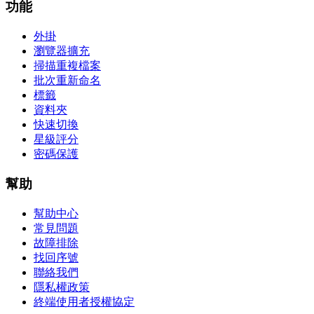
功能
外掛
瀏覽器擴充
掃描重複檔案
批次重新命名
標籤
資料夾
快速切換
星級評分
密碼保護
幫助
幫助中心
常見問題
故障排除
找回序號
聯絡我們
隱私權政策
終端使用者授權協定