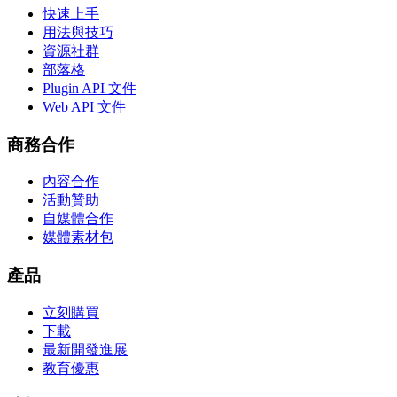
快速上手
用法與技巧
資源社群
部落格
Plugin API 文件
Web API 文件
商務合作
內容合作
活動贊助
自媒體合作
媒體素材包
產品
立刻購買
下載
最新開發進展
教育優惠