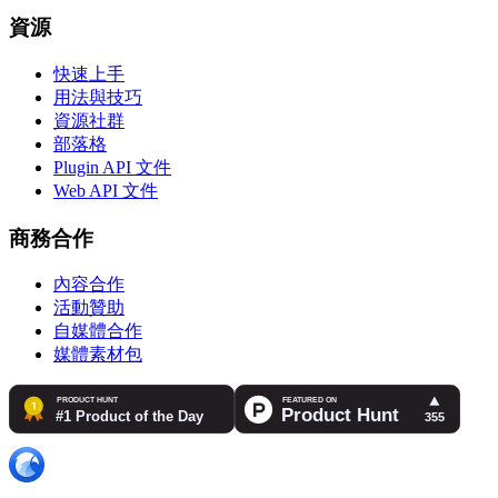
資源
快速上手
用法與技巧
資源社群
部落格
Plugin API 文件
Web API 文件
商務合作
內容合作
活動贊助
自媒體合作
媒體素材包