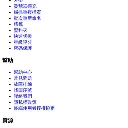
外掛
瀏覽器擴充
掃描重複檔案
批次重新命名
標籤
資料夾
快速切換
星級評分
密碼保護
幫助
幫助中心
常見問題
故障排除
找回序號
聯絡我們
隱私權政策
終端使用者授權協定
資源